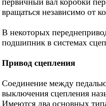
первичный вал коробки пер
вращаться независимо от ко
В некоторых переднеприв
подшипник в системах сцеп
Привод сцепления
Соединение между педалью
выключения сцепления назы
Имеются два основных типа