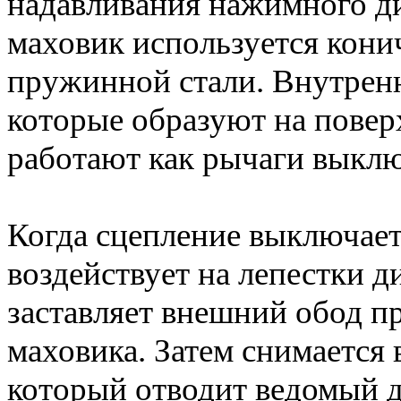
надавливания нажимного д
маховик используется кони
пружинной стали. Внутренн
которые образуют на повер
работают как рычаги выклю
Когда сцепление выключае
воздействует на лепестки 
заставляет внешний обод п
маховика. Затем снимается 
который отводит ведомый д