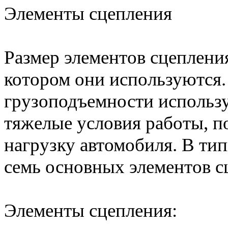
Элементы сцепления
Размер элементов сцепления
котором они используются
грузоподъемности использу
тяжелые условия работы, п
нагрузку автомобиля. В ти
семь основных элементов с
Элементы сцепления: