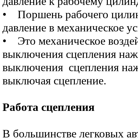
давление к рабочему цилин
• Поршень рабочего цилинд
давление в механическое ус
• Это механическое воздей
выключения сцепления наж
выключения сцепления наж
выключая сцепление.
Работа сцепления
В большинстве легковых ав