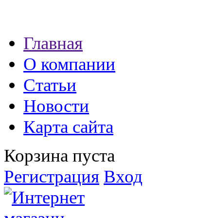
Наши партнеры:
Главная
экспресс займы
О компании
Статьи
Новости
Карта сайта
Корзина пуста
Регистрация
Вход