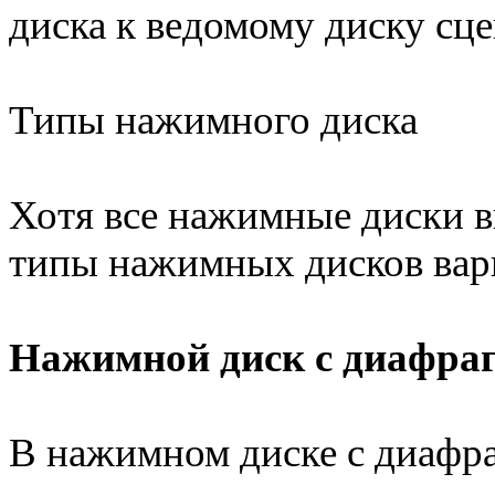
диска к ведомому диску сце
Типы нажимного диска
Хотя все нажимные диски 
типы нажимных дисков вар
Нажимной диск с диафра
В нажимном диске с диафр