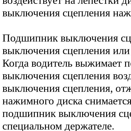
воздействует на лепестки 
выключения сцепления наж
Подшипник выключения сце
выключения сцепления или 
Когда водитель выжимает п
выключения сцепления возд
выключения сцепления, отж
нажимного диска снимается
подшипник выключения сце
специальном держателе.