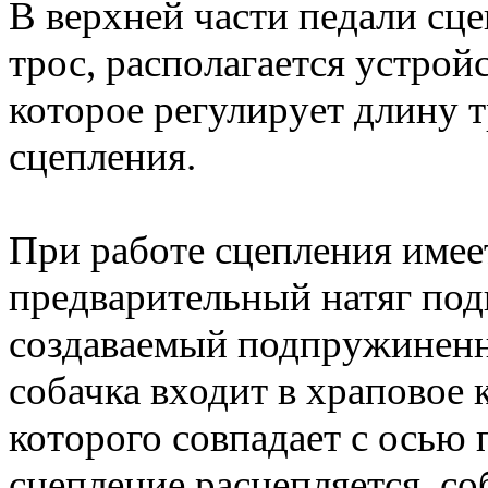
В верхней части педали сце
трос, располагается устрой
которое регулирует длину т
сцепления.
При работе сцепления имее
предварительный натяг по
создаваемый подпружиненн
собачка входит в храповое 
которого совпадает с осью 
сцепление расцепляется, со