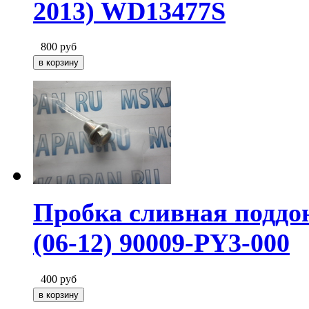
2013) WD13477S
800
руб
Пробка сливная поддо
(06-12) 90009-PY3-000
400
руб