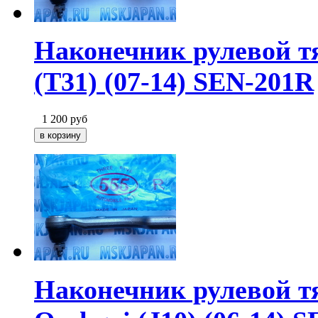
Наконечник рулевой тя
(T31) (07-14) SEN-201R
1 200
руб
Наконечник рулевой тя