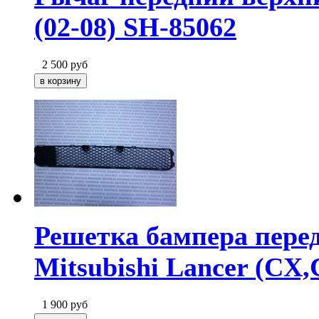
(02-08) SH-85062
2 500
руб
Решетка бампера перед
Mitsubishi Lancer (CX,
1 900
руб