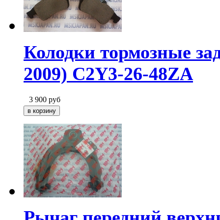
Колодки тормозные зад
2009) C2Y3-26-48ZA
3 900
руб
Рычаг передний верхн