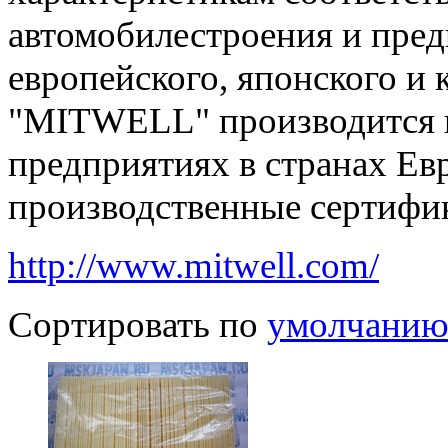
автомобилестроения и пред
европейского, японского и 
"MITWELL" производится 
предприятиях в странах Е
производственные сертифик
http://www.mitwell.com/
Сортировать по
умолчани