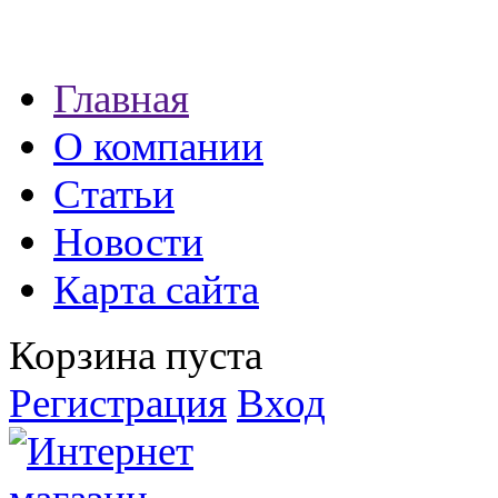
Наши партнеры:
Главная
экспресс займы
О компании
Статьи
Новости
Карта сайта
Корзина пуста
Регистрация
Вход