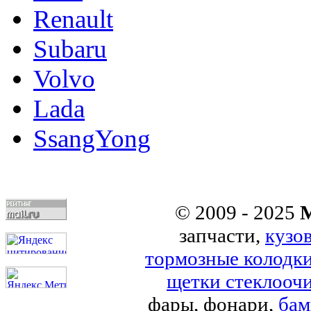
Renault
Subaru
Volvo
Lada
SsangYong
© 2009 - 2025
M
запчасти,
кузо
тормозные колодк
щетки стеклоочи
фары, фонари,
бам