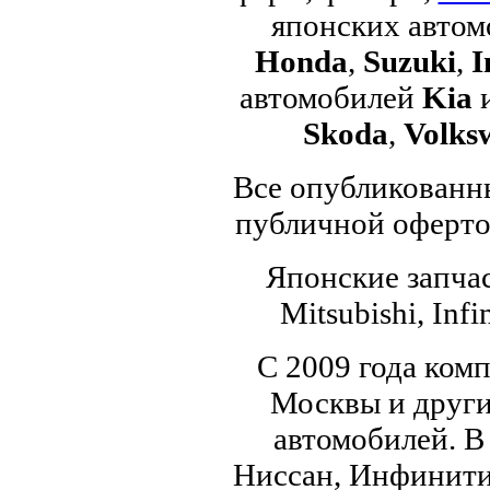
японских авто
Honda
,
Suzuki
,
I
автомобилей
Kia
Skoda
,
Volks
Все опубликованны
публичной офертой
Японские запчас
Mitsubishi, Infi
С 2009 года ком
Москвы и други
автомобилей. В
Ниссан, Инфинити,