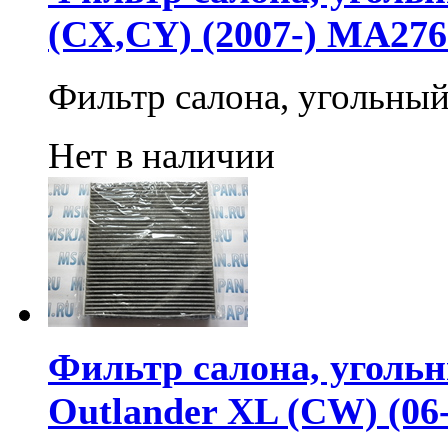
(CX,CY) (2007-) MA276
Фильтр салона, угольны
Нет в наличии
Фильтр салона, угольн
Outlander XL (CW) (06