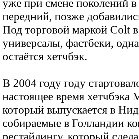
уже при смене поколений в
передний, позже добавили
Под торговой маркой Colt 
универсалы, фастбеки, одн
остаётся хетчбэк.
В 2004 году году стартовал
настоящее время хетчбэка M
который выпускается в Нид
собираемые в Голландии ко
рестайлингу, который сдел