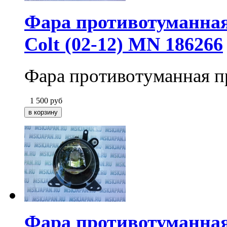
Фара противотуманная
Colt (02-12) MN 186266
Фара противотуманная п
1 500
руб
Фара противотуманная 