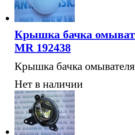
Крышка бачка омывател
MR 192438
Крышка бачка омывател
Нет в наличии