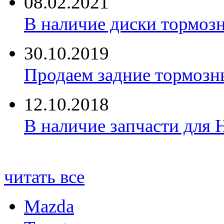
08.02.2021
В наличие диски тормоз
30.10.2019
Продаем задние тормозн
12.10.2018
В наличие запчасти для 
читать все
Mazda