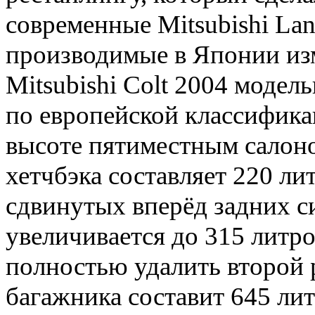
современные Mitsubishi Lan
производимые в Японии изм
Mitsubishi Colt 2004 модел
по европейской классифика
высоте пятиместным салоно
хетчбэка составляет 220 ли
сдвинутых вперёд задних с
увеличивается до 315 литр
полностью удалить второй р
багажника составит 645 лит