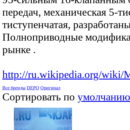
передач, механическая 5-ти
тиступенчатая, разработаны
Полноприводные модифика
рынке .
http://ru.wikipedia.org/wiki/
Все бренды
DEPO
Оригинал
Сортировать по
умолчани