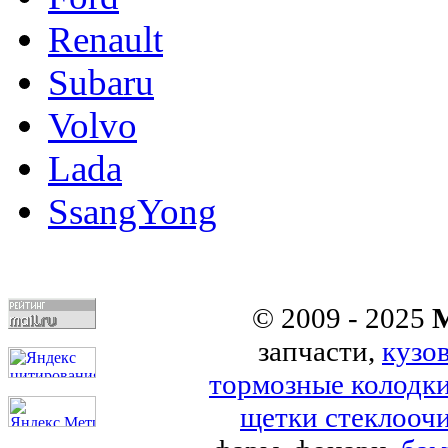
Renault
Subaru
Volvo
Lada
SsangYong
© 2009 - 2025
M
запчасти,
кузо
тормозные колодк
щетки стеклоочи