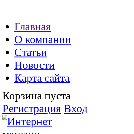
Наши партнеры:
Главная
экспресс займы
О компании
Статьи
Новости
Карта сайта
Корзина пуста
Регистрация
Вход