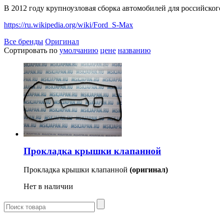
В 2012 году крупноузловая сборка автомобилей для российского
https://ru.wikipedia.org/wiki/Ford_S-Max
Все бренды
Оригинал
Сортировать по
умолчанию
цене
названию
Прокладка крышки клапанной
Прокладка крышки клапанной
(оригинал)
Нет в наличии