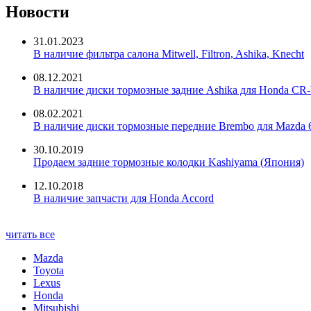
Новости
31.01.2023
В наличие фильтра салона Mitwell, Filtron, Ashika, Knecht
08.12.2021
В наличие диски тормозные задние Ashika для Honda CR-
08.02.2021
В наличие диски тормозные передние Brembo для Mazda 
30.10.2019
Продаем задние тормозные колодки Kashiyama (Япония)
12.10.2018
В наличие запчасти для Honda Accord
читать все
Mazda
Toyota
Lexus
Honda
Mitsubishi