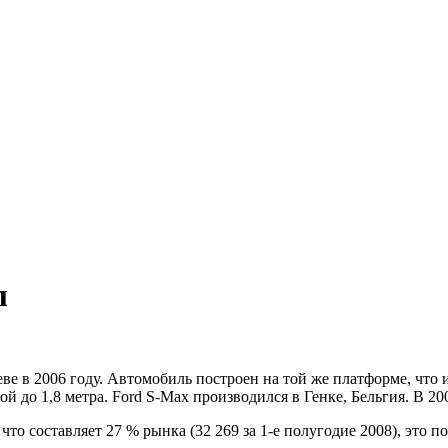
л
ве в 2006 году. Автомобиль построен на той же платформе, что
й до 1,8 метра. Ford S-Max производился в Генке, Бельгия. В 20
то составляет 27 % рынка (32 269 за 1-е полугодие 2008), это по