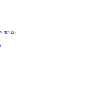
V (07-12)
6