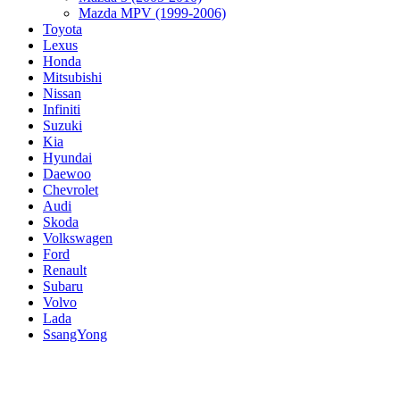
Mazda MPV (1999-2006)
Toyota
Lexus
Honda
Mitsubishi
Nissan
Infiniti
Suzuki
Kia
Hyundai
Daewoo
Chevrolet
Audi
Skoda
Volkswagen
Ford
Renault
Subaru
Volvo
Lada
SsangYong