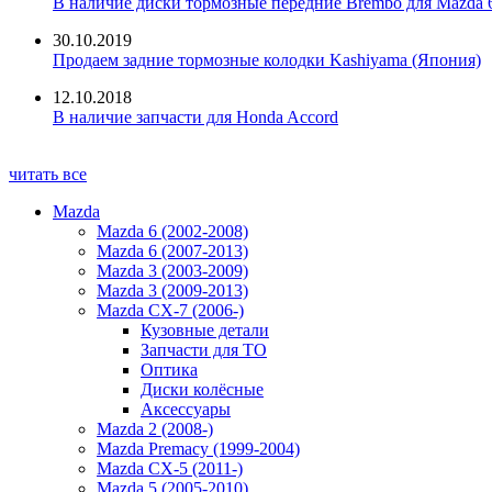
В наличие диски тормозные передние Brembo для Mazda 
30.10.2019
Продаем задние тормозные колодки Kashiyama (Япония)
12.10.2018
В наличие запчасти для Honda Accord
читать все
Mazda
Mazda 6 (2002-2008)
Mazda 6 (2007-2013)
Mazda 3 (2003-2009)
Mazda 3 (2009-2013)
Mazda CX-7 (2006-)
Кузовные детали
Запчасти для ТО
Оптика
Диски колёсные
Аксессуары
Mazda 2 (2008-)
Mazda Premacy (1999-2004)
Mazda CX-5 (2011-)
Mazda 5 (2005-2010)