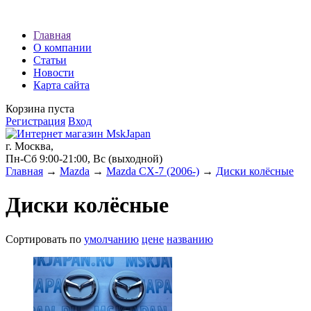
Наши партнеры:
Главная
О компании
экспресс займы
Статьи
Новости
Карта сайта
Корзина пуста
Регистрация
Вход
г. Москва,
Пн-Сб 9:00-21:00, Вс (выходной)
Главная
→
Mazda
→
Mazda CX-7 (2006-)
→
Диски колёсные
Диски колёсные
Сортировать по
умолчанию
цене
названию