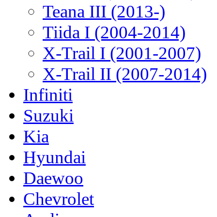
Teana III (2013-)
Tiida I (2004-2014)
X-Trail I (2001-2007)
X-Trail II (2007-2014)
Infiniti
Suzuki
Kia
Hyundai
Daewoo
Chevrolet