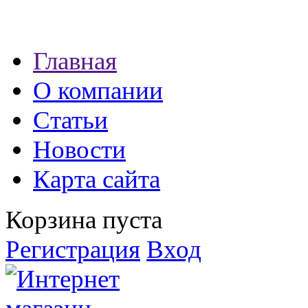
Наши партнеры:
Главная
экспресс займы
О компании
Статьи
Новости
Карта сайта
Корзина пуста
Регистрация
Вход