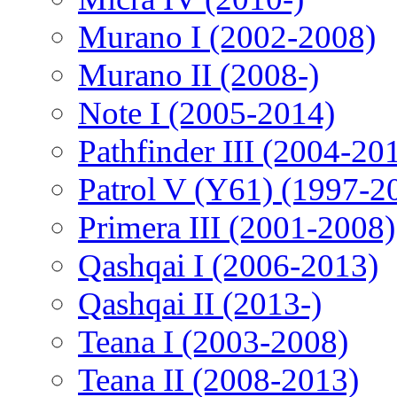
Murano I (2002-2008)
Murano II (2008-)
Note I (2005-2014)
Pathfinder III (2004-20
Patrol V (Y61) (1997-2
Primera III (2001-2008)
Qashqai I (2006-2013)
Qashqai II (2013-)
Teana I (2003-2008)
Teana II (2008-2013)