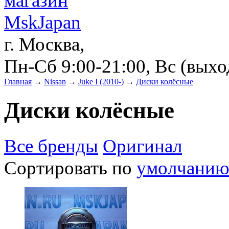
г. Москва,
Пн-Сб 9:00-21:00, Вс (вых
Главная
→
Nissan
→
Juke I (2010-)
→
Диски колёсные
Диски колёсные
Все бренды
Оригинал
Сортировать по
умолчани