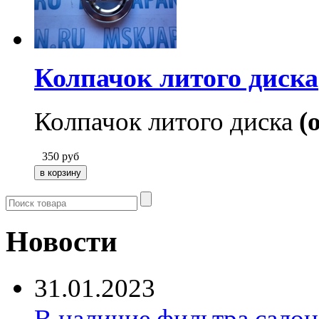
Колпачок литого диска
Колпачок литого диска
(
350
руб
Новости
31.01.2023
В наличие фильтра салона 