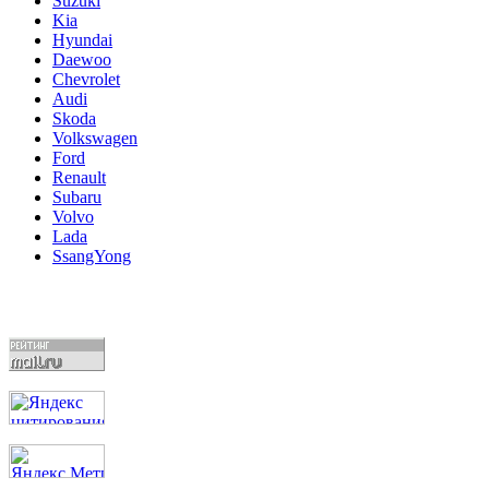
Suzuki
Kia
Hyundai
Daewoo
Chevrolet
Audi
Skoda
Volkswagen
Ford
Renault
Subaru
Volvo
Lada
SsangYong