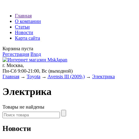
Наши партнеры:
Главная
О компании
экспресс займы
Статьи
Новости
Карта сайта
Корзина пуста
Регистрация
Вход
г. Москва,
Пн-Сб 9:00-21:00, Вс (выходной)
Главная
→
Toyota
→
Avensis III (2009-)
→
Электрика
Электрика
Товары не найдены
Новости