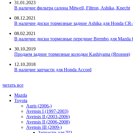
31.01.2023
В наличие фильтра салона Mitwell, Filtron, Ashika, Knecht
08.12.2021
В наличие диски тормозные задние Ashika для Honda CR-
08.02.2021
В наличие диски тормозные передние Brembo для Mazda 
30.10.2019
Продаем задние тормозные колодки Kashiyama (Япония)
12.10.2018
В наличие запчасти для Honda Accord
читать все
Mazda
Toyota
Auris (2006-)
Avensis I (1997-2003)
Avensis II (2003-2006)
Avensis II (2006-2008)
Avensis III (2009-)
Запчасти для ТО