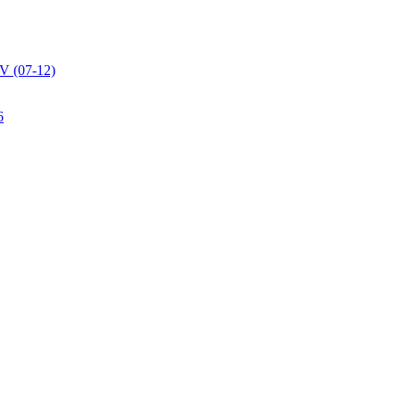
V (07-12)
6