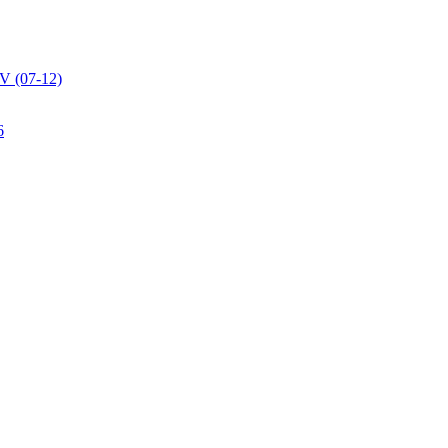
V (07-12)
6