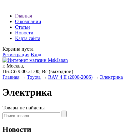
Наши партнеры:
Главная
О компании
экспресс займы
Статьи
Новости
Карта сайта
Корзина пуста
Регистрация
Вход
г. Москва,
Пн-Сб 9:00-21:00, Вс (выходной)
Главная
→
Toyota
→
RAV 4 II (2000-2006)
→
Электрика
Электрика
Товары не найдены
Новости