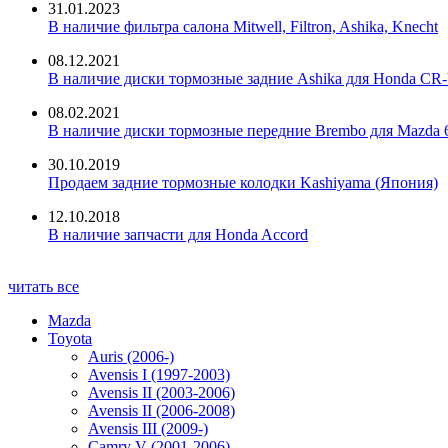
31.01.2023
В наличие фильтра салона Mitwell, Filtron, Ashika, Knecht
08.12.2021
В наличие диски тормозные задние Ashika для Honda CR-
08.02.2021
В наличие диски тормозные передние Brembo для Mazda 
30.10.2019
Продаем задние тормозные колодки Kashiyama (Япония)
12.10.2018
В наличие запчасти для Honda Accord
читать все
Mazda
Toyota
Auris (2006-)
Avensis I (1997-2003)
Avensis II (2003-2006)
Avensis II (2006-2008)
Avensis III (2009-)
Camry V (2001-2006)