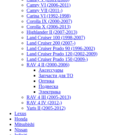
Camry VI (2006-2011)
Camry VII (2011-)
Carina VI (1992-1998)
Corolla IX (2000-2007)
Corolla X (2006-2013)
Highlander II (2007-2013)
Land Cruiser 100 (1998-2007)
Land Cruiser 200 (2007-)
Land Cruiser Prado 90 (1996-2002)
Land Cruiser Prado 120 (2002-2009)
Land Cruiser Prado 150 (2009-)
RAV 4 II (2000-2006)
Аксессуары
Запчасти для ТО
Оптика
Подвеска
Электрика
RAV 4 III (2005-2013)
RAV 4 IV (2012-)
Yaris II (2005-2012)
Lexus
Honda
Mitsubishi
Nissan