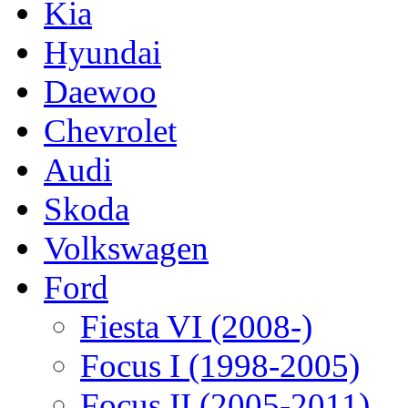
Kia
Hyundai
Daewoo
Chevrolet
Audi
Skoda
Volkswagen
Ford
Fiesta VI (2008-)
Focus I (1998-2005)
Focus II (2005-2011)