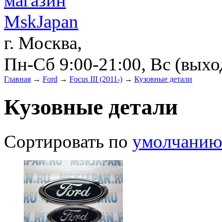
г. Москва,
Пн-Сб 9:00-21:00, Вс (вых
Главная
→
Ford
→
Focus III (2011-)
→
Кузовные детали
Кузовные детали
Сортировать по
умолчани