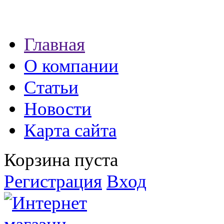
Наши партнеры:
Главная
экспресс займы
О компании
Статьи
Новости
Карта сайта
Корзина пуста
Регистрация
Вход