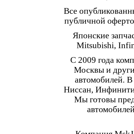
Все опубликованны
публичной офертой
Японские запчас
Mitsubishi, Infi
С 2009 года ком
Москвы и други
автомобилей. В
Ниссан, Инфинити,
Мы готовы пред
автомобилей,
Компания MskJa