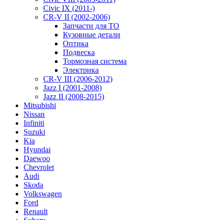
Civic IX (2011-)
CR-V II (2002-2006)
Запчасти для ТО
Кузовные детали
Оптика
Подвеска
Тормозная система
Электрика
CR-V III (2006-2012)
Jazz I (2001-2008)
Jazz II (2008-2015)
Mitsubishi
Nissan
Infiniti
Suzuki
Kia
Hyundai
Daewoo
Chevrolet
Audi
Skoda
Volkswagen
Ford
Renault