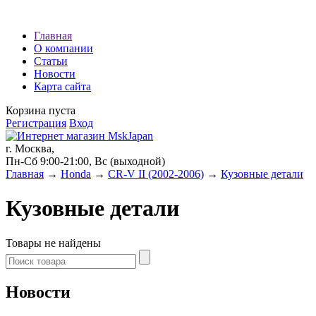
Наши партнеры:
Главная
О компании
экспресс займы
Статьи
Новости
Карта сайта
Корзина пуста
Регистрация
Вход
г. Москва,
Пн-Сб 9:00-21:00, Вс (выходной)
Главная
→
Honda
→
CR-V II (2002-2006)
→
Кузовные детали
Кузовные детали
Товары не найдены
Новости