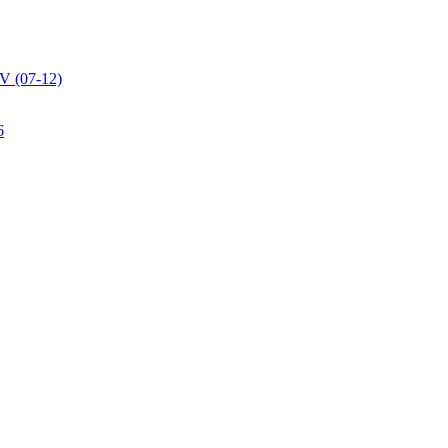
V (07-12)
6