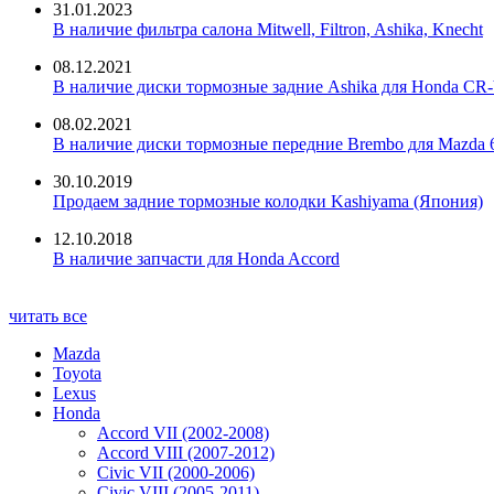
31.01.2023
В наличие фильтра салона Mitwell, Filtron, Ashika, Knecht
08.12.2021
В наличие диски тормозные задние Ashika для Honda CR-
08.02.2021
В наличие диски тормозные передние Brembo для Mazda 
30.10.2019
Продаем задние тормозные колодки Kashiyama (Япония)
12.10.2018
В наличие запчасти для Honda Accord
читать все
Mazda
Toyota
Lexus
Honda
Accord VII (2002-2008)
Accord VIII (2007-2012)
Civic VII (2000-2006)
Civic VIII (2005-2011)