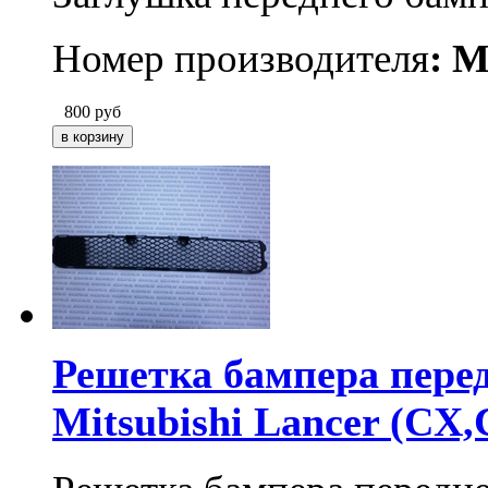
Номер производителя
:
M
800
руб
Решетка бампера перед
Mitsubishi Lancer (CX,