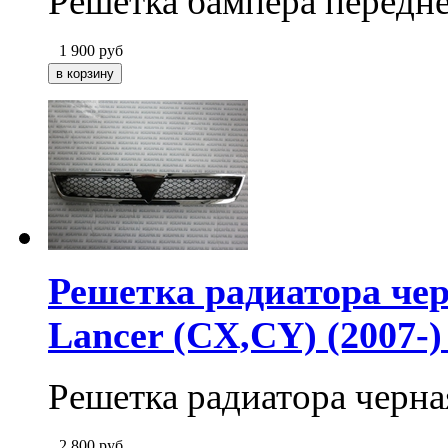
Решетка бампера передне
1 900
руб
Решетка радиатора чер
Lancer (CX,CY) (2007-
Решетка радиатора черн
2 800
руб