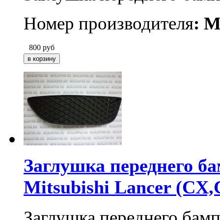
Номер производителя
:
M
800
руб
Заглушка переднего б
Mitsubishi Lancer (CX,
Заглушка переднего бам