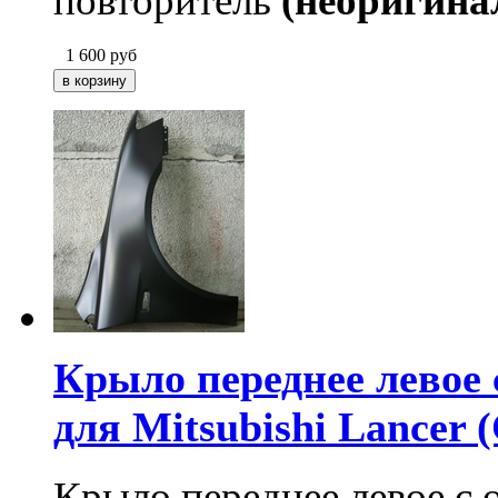
повторитель
(неоригина
1 600
руб
Крыло переднее левое 
для Mitsubishi Lancer 
Крыло переднее левое с 