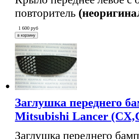
повторитель
(неоригина
1 600
руб
Заглушка переднего ба
Mitsubishi Lancer (CX,
Заглушка переднего бамп