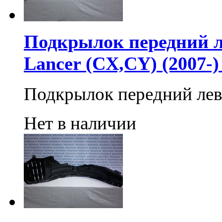
Подкрылок передний ле
Lancer (CX,CY) (2007-
Подкрылок передний ле
Нет в наличии