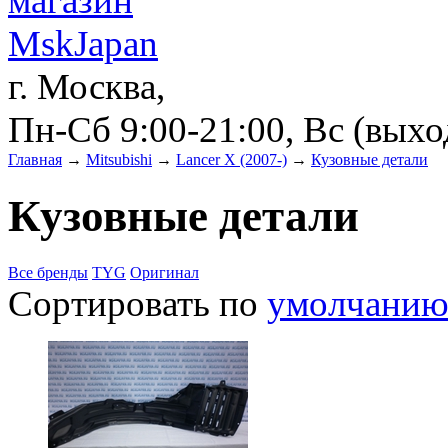
г. Москва,
Пн-Сб 9:00-21:00, Вс (вых
Главная
→
Mitsubishi
→
Lancer X (2007-)
→
Кузовные детали
Кузовные детали
Все бренды
TYG
Оригинал
Сортировать по
умолчани