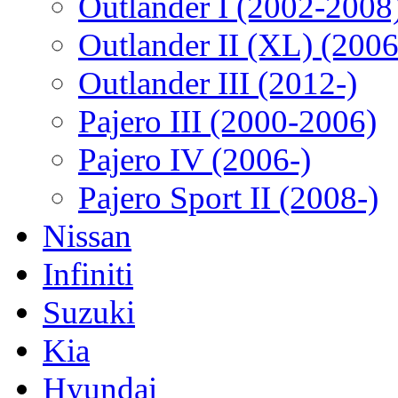
Outlander I (2002-2008
Outlander II (XL) (200
Outlander III (2012-)
Pajero III (2000-2006)
Pajero IV (2006-)
Pajero Sport II (2008-)
Nissan
Infiniti
Suzuki
Kia
Hyundai