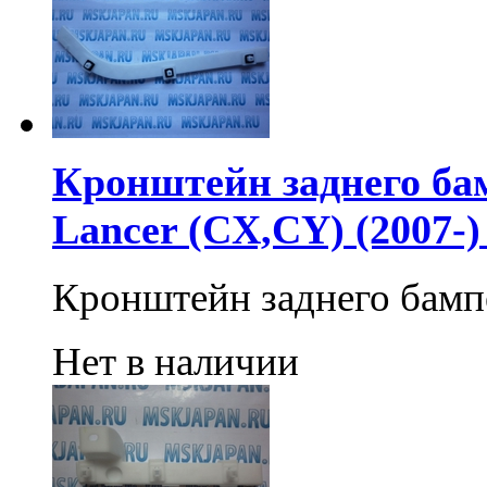
Кронштейн заднего бам
Lancer (CX,CY) (2007-
Кронштейн заднего бам
Нет в наличии