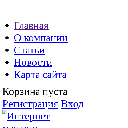
Наши партнеры:
Главная
экспресс займы
О компании
Статьи
Новости
Карта сайта
Корзина пуста
Регистрация
Вход