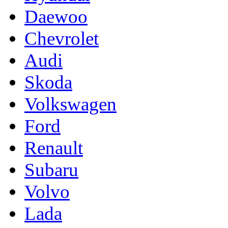
Daewoo
Chevrolet
Audi
Skoda
Volkswagen
Ford
Renault
Subaru
Volvo
Lada