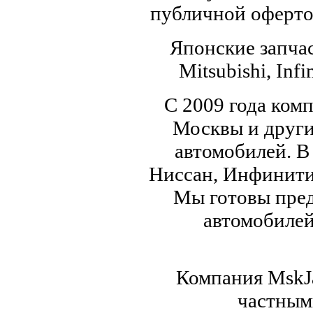
публичной офертой
Японские запчас
Mitsubishi, Infi
С 2009 года ком
Москвы и други
автомобилей. В
Ниссан, Инфинити,
Мы готовы пред
автомобилей,
Компания MskJa
частным