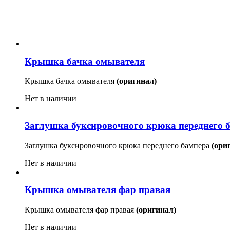
Крышка бачка омывателя
Крышка бачка омывателя
(оригинал)
Нет в наличии
Заглушка буксировочного крюка переднего 
Заглушка буксировочного крюка переднего бампера
(ори
Нет в наличии
Крышка омывателя фар правая
Крышка омывателя фар правая
(оригинал)
Нет в наличии