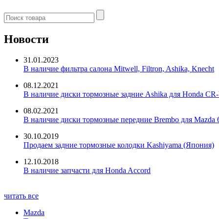
Новости
31.01.2023
В наличие фильтра салона Mitwell, Filtron, Ashika, Knecht
08.12.2021
В наличие диски тормозные задние Ashika для Honda CR-
08.02.2021
В наличие диски тормозные передние Brembo для Mazda 
30.10.2019
Продаем задние тормозные колодки Kashiyama (Япония)
12.10.2018
В наличие запчасти для Honda Accord
читать все
Mazda