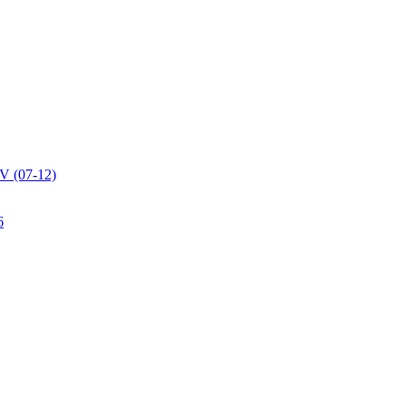
V (07-12)
6