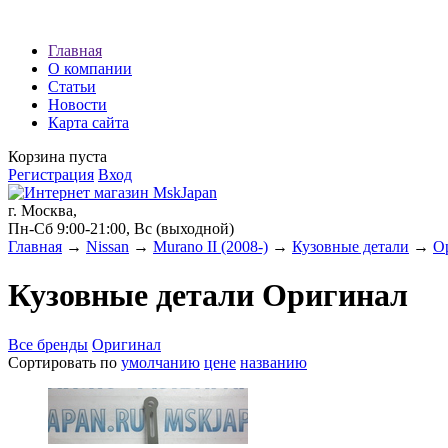
Наши партнеры:
Главная
О компании
экспресс займы
Статьи
Новости
Карта сайта
Корзина пуста
Регистрация
Вход
г. Москва,
Пн-Сб 9:00-21:00, Вс (выходной)
Главная
→
Nissan
→
Murano II (2008-)
→
Кузовные детали
→
О
Кузовные детали Оригинал
Все бренды
Оригинал
Сортировать по
умолчанию
цене
названию