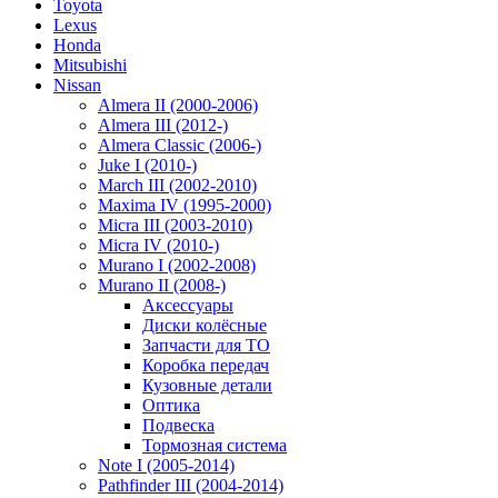
Toyota
Lexus
Honda
Mitsubishi
Nissan
Almera II (2000-2006)
Almera III (2012-)
Almera Classic (2006-)
Juke I (2010-)
March III (2002-2010)
Maxima IV (1995-2000)
Micra III (2003-2010)
Micra IV (2010-)
Murano I (2002-2008)
Murano II (2008-)
Аксессуары
Диски колёсные
Запчасти для ТО
Коробка передач
Кузовные детали
Оптика
Подвеска
Тормозная система
Note I (2005-2014)
Pathfinder III (2004-2014)