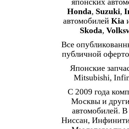
японских авто
Honda
,
Suzuki
,
I
автомобилей
Kia
Skoda
,
Volks
Все опубликованны
публичной офертой
Японские запчас
Mitsubishi, Infi
С 2009 года ком
Москвы и други
автомобилей. В
Ниссан, Инфинити,