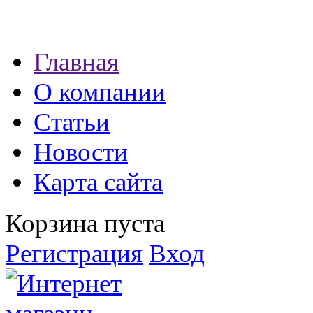
Наши партнеры:
Главная
экспресс займы
О компании
Статьи
Новости
Карта сайта
Корзина пуста
Регистрация
Вход