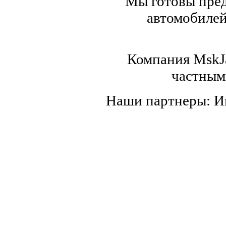
Мы готовы пред
автомобилей,
Компания MskJa
частным
Наши партнеры: 