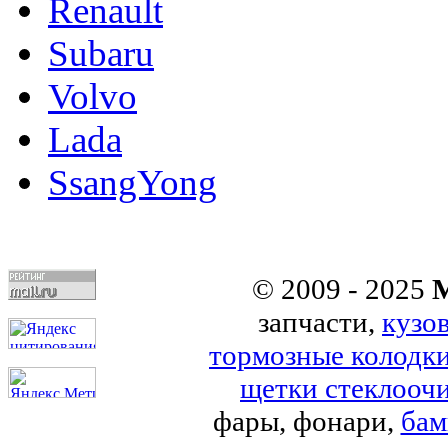
Renault
Subaru
Volvo
Lada
SsangYong
© 2009 - 2025
M
запчасти,
кузо
тормозные колодк
щетки стеклоочи
фары, фонари,
бам