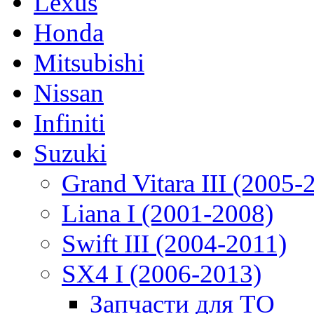
Lexus
Honda
Mitsubishi
Nissan
Infiniti
Suzuki
Grand Vitara III (2005-
Liana I (2001-2008)
Swift III (2004-2011)
SX4 I (2006-2013)
Запчасти для ТО