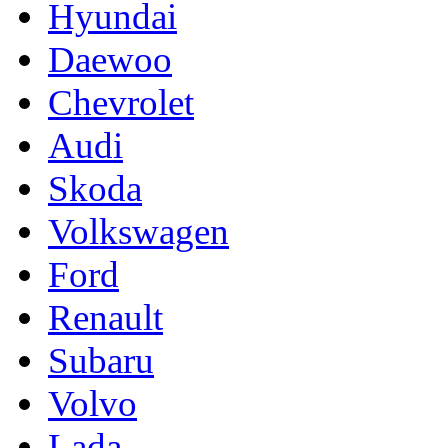
Hyundai
Daewoo
Chevrolet
Audi
Skoda
Volkswagen
Ford
Renault
Subaru
Volvo
Lada