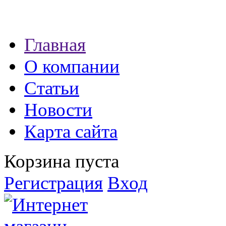
Наши партнеры:
Главная
экспресс займы
О компании
Статьи
Новости
Карта сайта
Корзина пуста
Регистрация
Вход