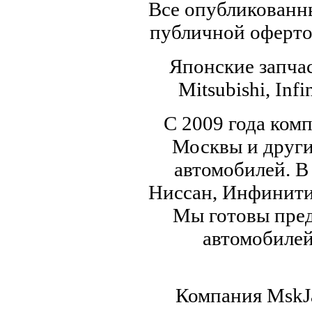
Все опубликованны
публичной офертой
Японские запчас
Mitsubishi, Infi
С 2009 года ком
Москвы и други
автомобилей. В
Ниссан, Инфинити,
Мы готовы пред
автомобилей,
Компания MskJa