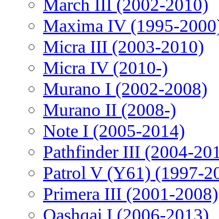
March III (2002-2010)
Maxima IV (1995-2000
Micra III (2003-2010)
Micra IV (2010-)
Murano I (2002-2008)
Murano II (2008-)
Note I (2005-2014)
Pathfinder III (2004-20
Patrol V (Y61) (1997-2
Primera III (2001-2008)
Qashqai I (2006-2013)