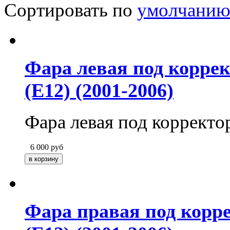
Сортировать по
умолчани
Фара левая под коррек
(E12) (2001-2006)
Фара левая под корректор
6 000
руб
Фара правая под корре