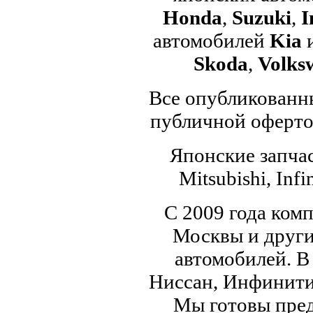
Honda
,
Suzuki
,
I
автомобилей
Kia
Skoda
,
Volks
Все опубликованны
публичной офертой
Японские запчас
Mitsubishi, Infi
С 2009 года ком
Москвы и други
автомобилей. В
Ниссан, Инфинити,
Мы готовы пред