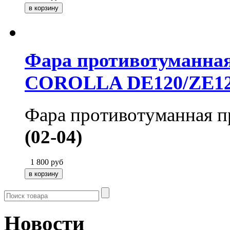
Фара противотуманна
COROLLA DE120/ZE120
Фара противотуманная п
(02-04)
1 800
руб
Новости