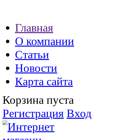
Наши партнеры:
Главная
экспресс займы
О компании
Статьи
Новости
Карта сайта
Корзина пуста
Регистрация
Вход