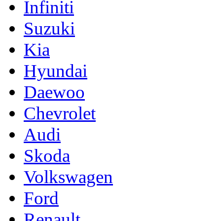
Infiniti
Suzuki
Kia
Hyundai
Daewoo
Chevrolet
Audi
Skoda
Volkswagen
Ford
Renault