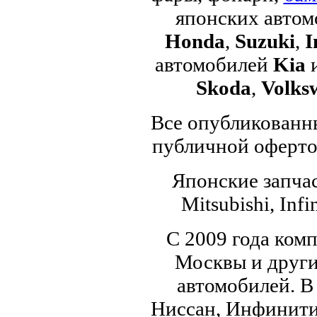
японских авто
Honda
,
Suzuki
,
I
автомобилей
Kia
Skoda
,
Volks
Все опубликованны
публичной офертой
Японские запчас
Mitsubishi, Infi
С 2009 года ком
Москвы и други
автомобилей. В
Ниссан, Инфинити,