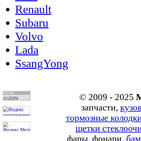
Renault
Subaru
Volvo
Lada
SsangYong
© 2009 - 2025
M
запчасти,
кузо
тормозные колодк
щетки стеклоочи
фары, фонари,
бам