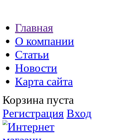
Наши партнеры:
Главная
экспресс займы
О компании
Статьи
Новости
Карта сайта
Корзина пуста
Регистрация
Вход