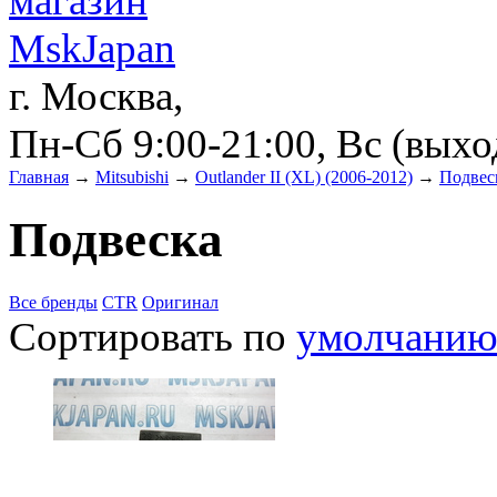
г. Москва,
Пн-Сб 9:00-21:00, Вс (вых
Главная
→
Mitsubishi
→
Outlander II (XL) (2006-2012)
→
Подвес
Подвеска
Все бренды
CTR
Оригинал
Сортировать по
умолчани