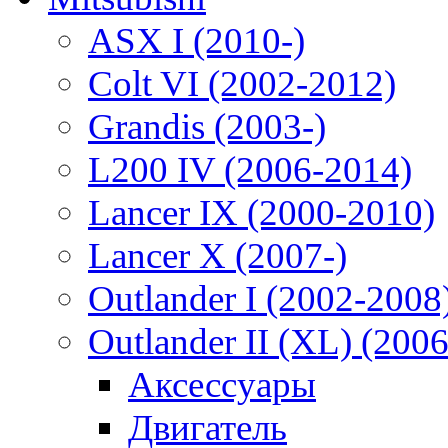
ASX I (2010-)
Colt VI (2002-2012)
Grandis (2003-)
L200 IV (2006-2014)
Lancer IX (2000-2010)
Lancer X (2007-)
Outlander I (2002-2008
Outlander II (XL) (200
Аксессуары
Двигатель