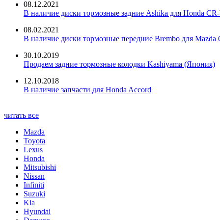
08.12.2021
В наличие диски тормозные задние Ashika для Honda CR-
08.02.2021
В наличие диски тормозные передние Brembo для Mazda 
30.10.2019
Продаем задние тормозные колодки Kashiyama (Япония)
12.10.2018
В наличие запчасти для Honda Accord
читать все
Mazda
Toyota
Lexus
Honda
Mitsubishi
Nissan
Infiniti
Suzuki
Kia
Hyundai