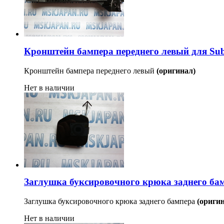
Кронштейн бампера переднего левый для Subar
Кронштейн бампера переднего левый
(оригинал)
Нет в наличии
Заглушка буксировочного крюка заднего ба
Заглушка буксировочного крюка заднего бампера
(ориги
Нет в наличии