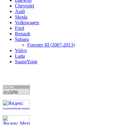
Daewoo
Chevrolet
Audi
Skoda
Volkswagen
Ford
Renault
Subaru
Forester III (2007-2013)
Volvo
Lada
SsangYong