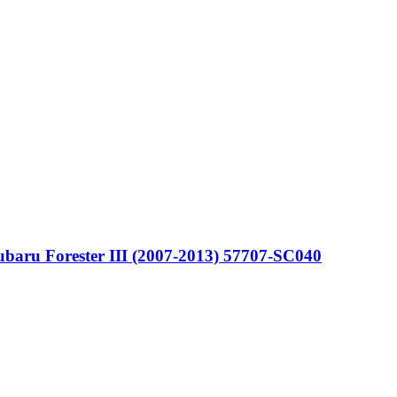
aru Forester III (2007-2013) 57707-SC040