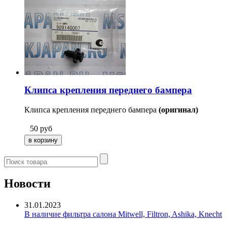
Клипса крепления переднего бампера
Клипса крепления переднего бампера
(оригинал)
50
руб
Новости
31.01.2023
В наличие фильтра салона Mitwell, Filtron, Ashika, Knecht