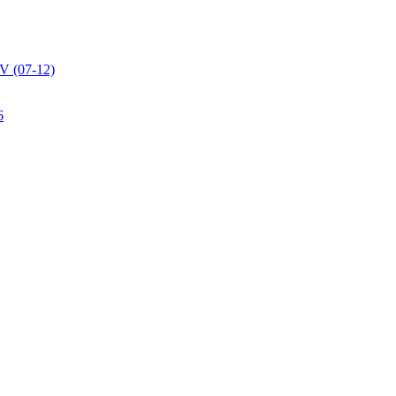
V (07-12)
6