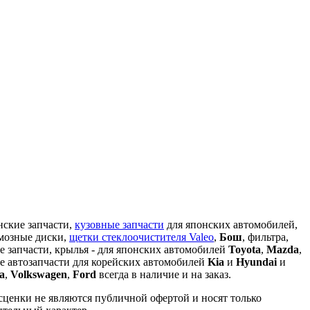
кие запчасти,
кузовные запчасти
для японских автомобилей,
рмозные диски,
щетки стеклоочистителя Valeo
,
Бош
, фильтра,
е запчасти, крылья - для японских автомобилей
Toyota
,
Mazda
,
 же автозапчасти для корейских автомобилей
Kia
и
Hyundai
и
a
,
Volkswagen
,
Ford
всегда в наличие и на заказ.
сценки не являются публичной офертой и носят только