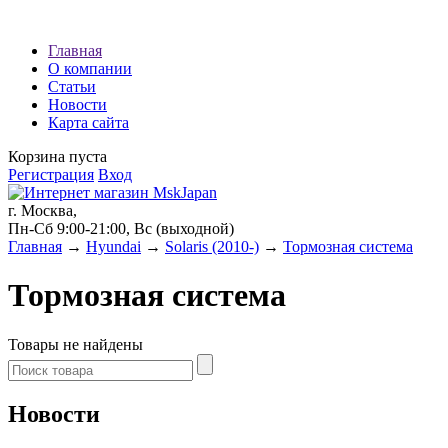
Наши партнеры:
Главная
О компании
экспресс займы
Статьи
Новости
Карта сайта
Корзина пуста
Регистрация
Вход
г. Москва,
Пн-Сб 9:00-21:00, Вс (выходной)
Главная
→
Hyundai
→
Solaris (2010-)
→
Тормозная система
Тормозная система
Товары не найдены
Новости