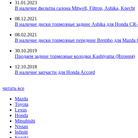
31.01.2023
В наличие фильтра салона Mitwell, Filtron, Ashika, Knecht
08.12.2021
В наличие диски тормозные задние Ashika для Honda CR-
08.02.2021
В наличие диски тормозные передние Brembo для Mazda 
30.10.2019
Продаем задние тормозные колодки Kashiyama (Япония)
12.10.2018
В наличие запчасти для Honda Accord
читать все
Mazda
Toyota
Lexus
Honda
Mitsubishi
Nissan
Infiniti
Suzuki