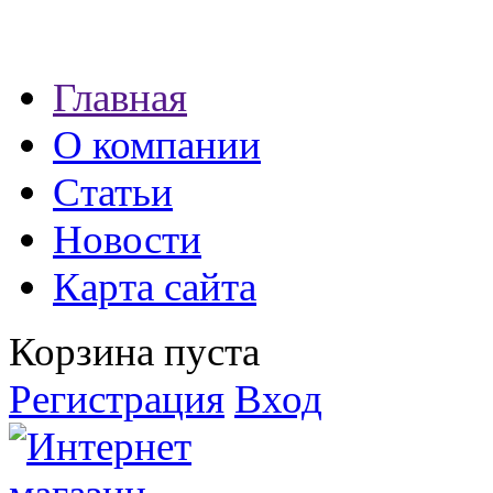
Наши партнеры:
Главная
экспресс займы
О компании
Статьи
Новости
Карта сайта
Корзина пуста
Регистрация
Вход