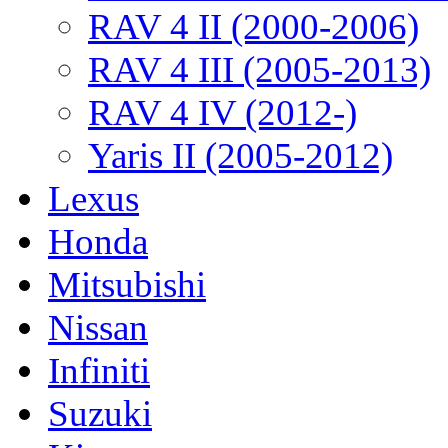
RAV 4 II (2000-2006)
RAV 4 III (2005-2013)
RAV 4 IV (2012-)
Yaris II (2005-2012)
Lexus
Honda
Mitsubishi
Nissan
Infiniti
Suzuki