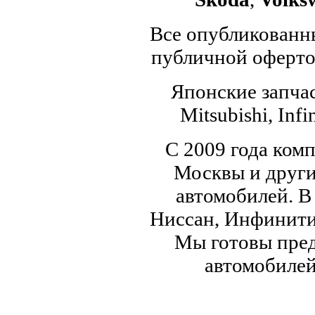
Все опубликованны
публичной офертой
Японские запчас
Mitsubishi, Infi
С 2009 года ком
Москвы и други
автомобилей. В
Ниссан, Инфинити,
Мы готовы пред
автомобилей,