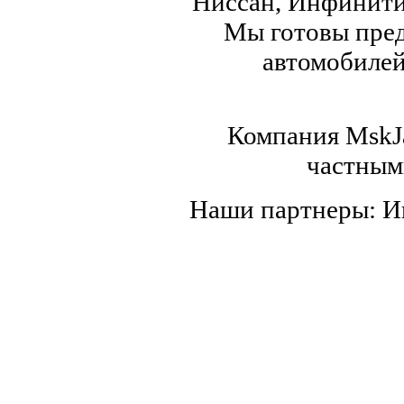
Ниссан, Инфинити,
Мы готовы пред
автомобилей,
Компания MskJa
частным
Наши партнеры: 