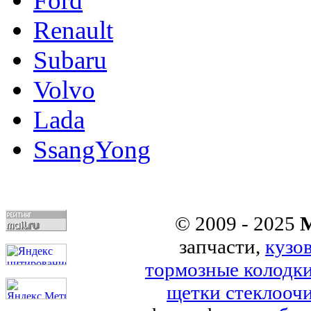
Ford
Renault
Subaru
Volvo
Lada
SsangYong
© 2009 - 2025
M
запчасти,
кузо
тормозные колодк
щетки стеклоочи