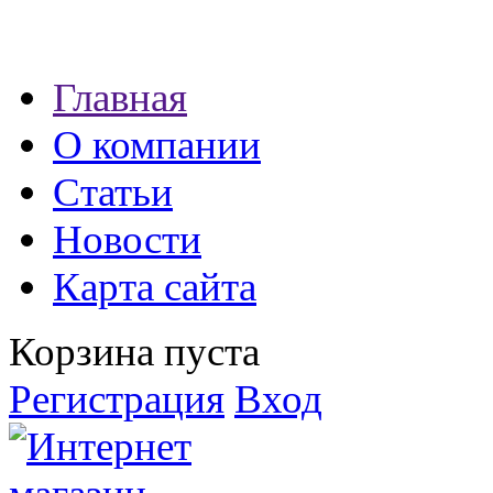
Наши партнеры:
Главная
экспресс займы
О компании
Статьи
Новости
Карта сайта
Корзина пуста
Регистрация
Вход