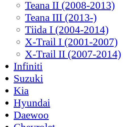
Teana II (2008-2013)
Teana III (2013-)
Tiida I (2004-2014)
X-Trail I (2001-2007)
X-Trail II (2007-2014)
Infiniti
Suzuki
Kia
Hyundai
Daewoo