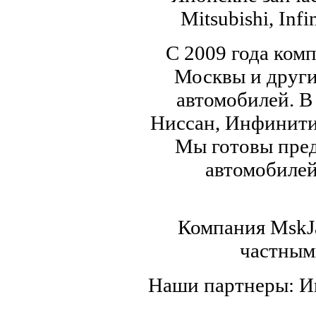
Mitsubishi, Infi
С 2009 года ком
Москвы и други
автомобилей. В
Ниссан, Инфинити,
Мы готовы пред
автомобилей,
Компания MskJa
частным
Наши партнеры: 