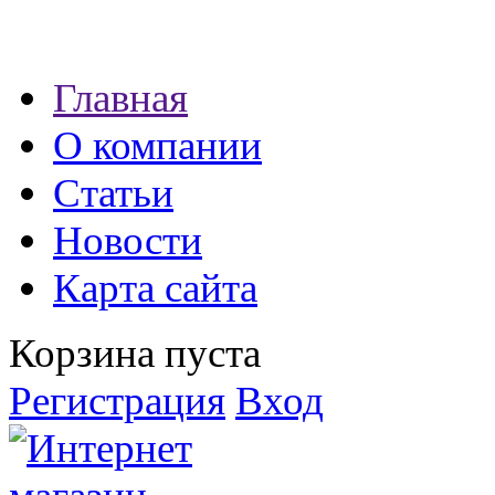
Наши партнеры:
Главная
экспресс займы
О компании
Статьи
Новости
Карта сайта
Корзина пуста
Регистрация
Вход