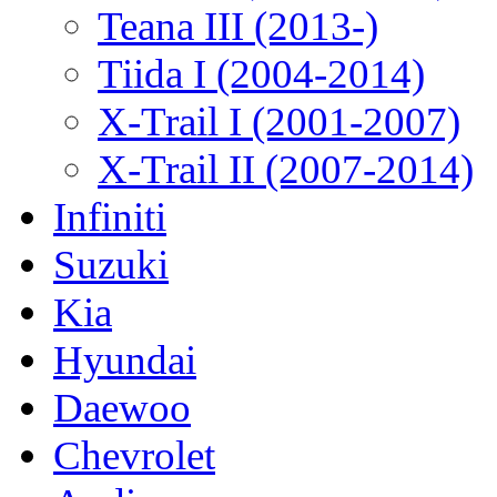
Teana III (2013-)
Tiida I (2004-2014)
X-Trail I (2001-2007)
X-Trail II (2007-2014)
Infiniti
Suzuki
Kia
Hyundai
Daewoo
Chevrolet