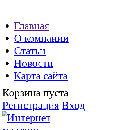
Наши партнеры:
Главная
экспресс займы
О компании
Статьи
Новости
Карта сайта
Корзина пуста
Регистрация
Вход