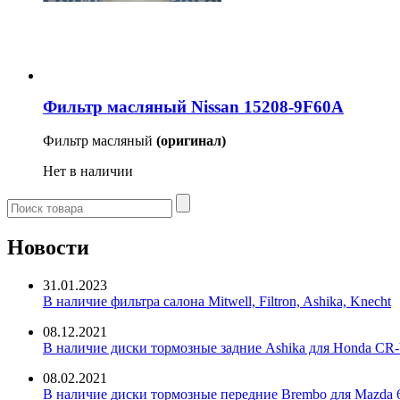
Фильтр масляный Nissan 15208-9F60A
Фильтр масляный
(оригинал)
Нет в наличии
Новости
31.01.2023
В наличие фильтра салона Mitwell, Filtron, Ashika, Knecht
08.12.2021
В наличие диски тормозные задние Ashika для Honda CR-
08.02.2021
В наличие диски тормозные передние Brembo для Mazda 