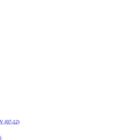
V (07-12)
6