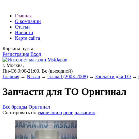
Наши партнеры:
Главная
О компании
экспресс займы
Статьи
Новости
Карта сайта
Корзина пуста
Регистрация
Вход
г. Москва,
Пн-Сб 9:00-21:00, Вс (выходной)
Главная
→
Nissan
→
Teana I (2003-2008)
→
Запчасти для ТО
→
Запчасти для ТО Оригинал
Все бренды
Оригинал
Сортировать по
умолчанию
цене
названию