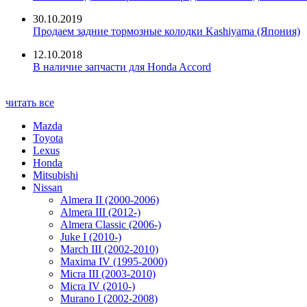
30.10.2019
Продаем задние тормозные колодки Kashiyama (Япония)
12.10.2018
В наличие запчасти для Honda Accord
читать все
Mazda
Toyota
Lexus
Honda
Mitsubishi
Nissan
Almera II (2000-2006)
Almera III (2012-)
Almera Classic (2006-)
Juke I (2010-)
March III (2002-2010)
Maxima IV (1995-2000)
Micra III (2003-2010)
Micra IV (2010-)
Murano I (2002-2008)