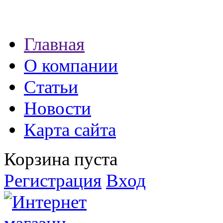
Наши партнеры:
Главная
экспресс займы
О компании
Статьи
Новости
Карта сайта
Корзина пуста
Регистрация
Вход