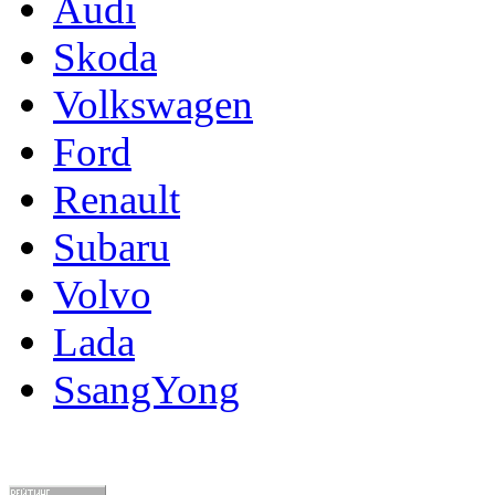
Audi
Skoda
Volkswagen
Ford
Renault
Subaru
Volvo
Lada
SsangYong