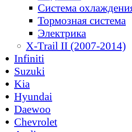
Система охлаждени
Тормозная система
Электрика
X-Trail II (2007-2014)
Infiniti
Suzuki
Kia
Hyundai
Daewoo
Chevrolet