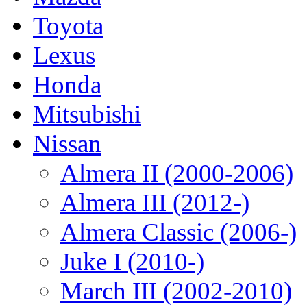
Toyota
Lexus
Honda
Mitsubishi
Nissan
Almera II (2000-2006)
Almera III (2012-)
Almera Classic (2006-)
Juke I (2010-)
March III (2002-2010)