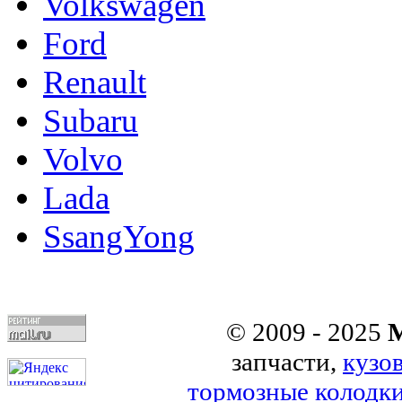
Volkswagen
Ford
Renault
Subaru
Volvo
Lada
SsangYong
© 2009 - 2025
M
запчасти,
кузо
тормозные колодк