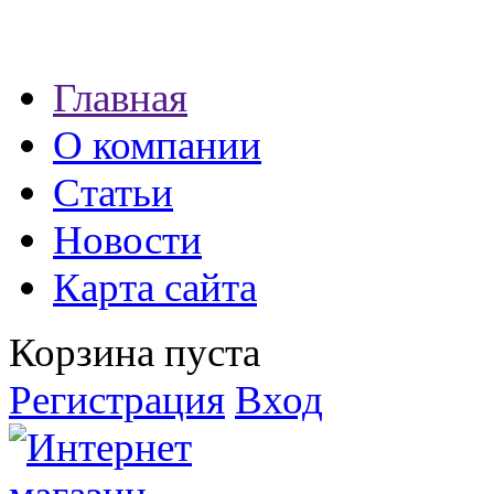
Наши партнеры:
Главная
экспресс займы
О компании
Статьи
Новости
Карта сайта
Корзина пуста
Регистрация
Вход