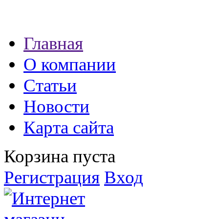
Наши партнеры:
Главная
экспресс займы
О компании
Статьи
Новости
Карта сайта
Корзина пуста
Регистрация
Вход