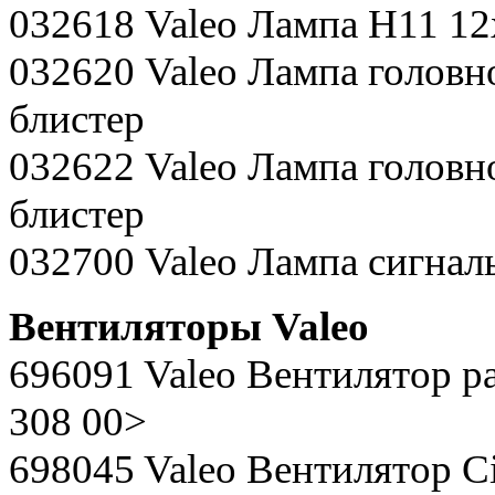
032618 Valeo Лампа Н11 12
032620 Valeo Лампа головно
блистер
032622 Valeo Лампа головно
блистер
032700 Valeo Лампа сигналь
Вентиляторы Valeo
696091 Valeo Вентилятор ра
308 00>
698045 Valeo Вентилятор Cit