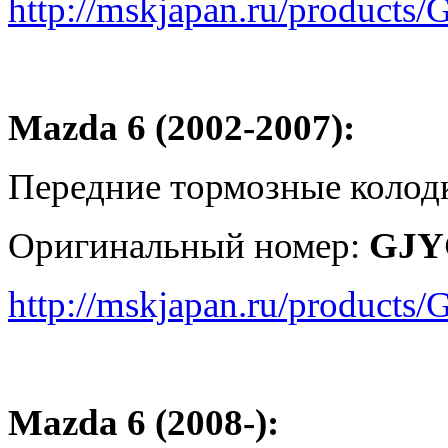
http://mskjapan.ru/product
Mazda 6 (2002-2007):
Передние тормозные колод
Оригинальный номер:
GJY
http://mskjapan.ru/product
Mazda 6 (2008-):