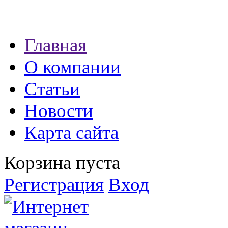
Наши партнеры:
Главная
экспресс займы
О компании
Статьи
Новости
Карта сайта
Корзина пуста
Регистрация
Вход