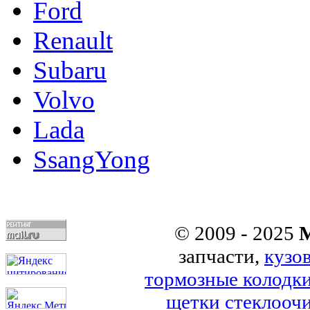
Ford
Renault
Subaru
Volvo
Lada
SsangYong
© 2009 - 2025
M
запчасти,
кузо
тормозные колодк
щетки стеклоочи