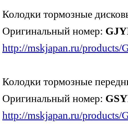
Колодки тормозные дисков
Оригинальный номер:
GJY
http://mskjapan.ru/produc
Колодки тормозные передн
Оригинальный номер:
GSY
http://mskjapan.ru/produc