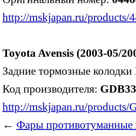
http://mskjapan.ru/products
Toyota Avensis (2003-05/20
Задние тормозные колодки
Код производителя:
GDB3
http://mskjapan.ru/produc
←
Фары противотуманные н