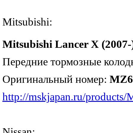
Mitsubishi:
Mitsubishi Lancer X (2007-
Передние тормозные колод
Оригинальный номер:
MZ6
http://mskjapan.ru/product
Nissan: