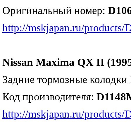
Оригинальный номер:
D10
http://mskjapan.ru/product
Nissan Maxima QX II (1995
Задние тормозные колодки
Код производителя:
D1148
http://mskjapan.ru/products