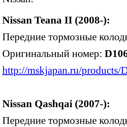
Nissan Teana II (2008-):
Передние тормозные колод
Оригинальный номер:
D10
http://mskjapan.ru/product
Nissan Qashqai (2007-):
Передние тормозные колод