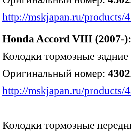
http://mskjapan.ru/product
Honda Accord VIII (2007-)
Колодки тормозные задние 
Оригинальный номер:
4302
http://mskjapan.ru/product
Колодки тормозные передни