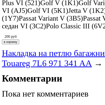
Plus VI (521)Golf V (1K1)Golf Vari
VI (AJ5)Golf VI (5K1)Jetta V (1K
(1Y7)Passat Variant V (3B5)Passat 
седан VI (3C2)Polo Classic III (6V
200
руб
Накладка на петлю багажни
Touareg 7L6 971 341 AA
→
Комментарии
Пока нет комментариев