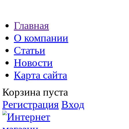
Наши партнеры:
Главная
экспресс займы
О компании
Статьи
Новости
Карта сайта
Корзина пуста
Регистрация
Вход