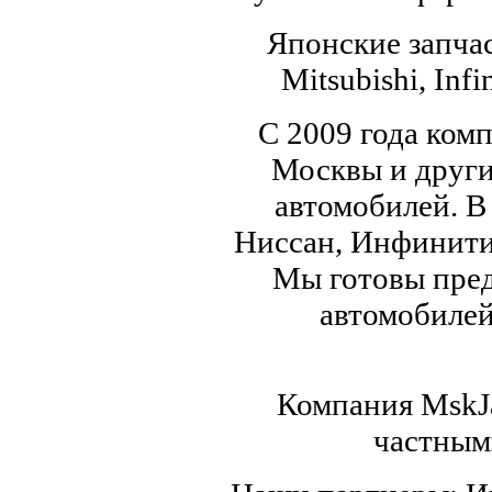
Японские запчас
Mitsubishi, Infi
С 2009 года ком
Москвы и други
автомобилей. В
Ниссан, Инфинити,
Мы готовы пред
автомобилей,
Компания MskJa
частным