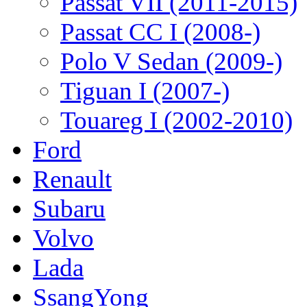
Passat VII (2011-2015)
Passat CC I (2008-)
Polo V Sedan (2009-)
Tiguan I (2007-)
Touareg I (2002-2010)
Ford
Renault
Subaru
Volvo
Lada
SsangYong