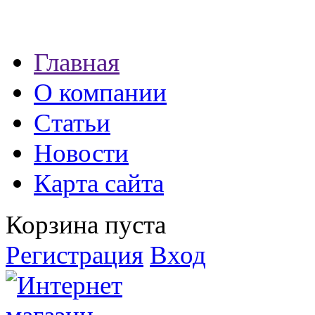
Наши партнеры:
Главная
экспресс займы
О компании
Статьи
Новости
Карта сайта
Корзина пуста
Регистрация
Вход