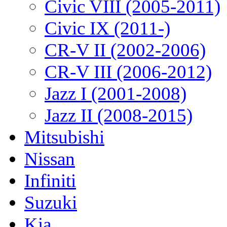
Civic VIII (2005-2011)
Civic IX (2011-)
CR-V II (2002-2006)
CR-V III (2006-2012)
Jazz I (2001-2008)
Jazz II (2008-2015)
Mitsubishi
Nissan
Infiniti
Suzuki
Kia