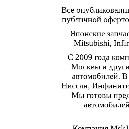
Все опубликованны
публичной офертой
Японские запчас
Mitsubishi, Infi
С 2009 года ком
Москвы и други
автомобилей. В
Ниссан, Инфинити,
Мы готовы пред
автомобилей,
Компания MskJa