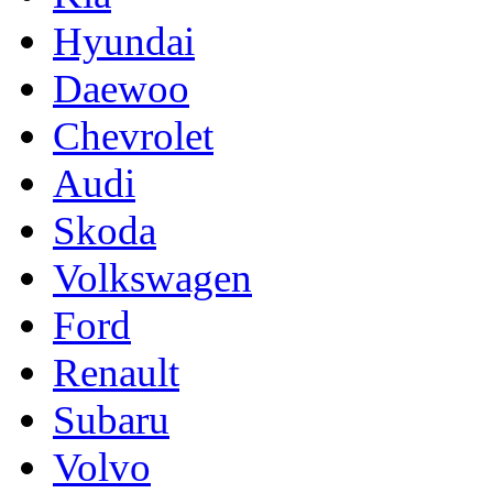
Hyundai
Daewoo
Chevrolet
Audi
Skoda
Volkswagen
Ford
Renault
Subaru
Volvo