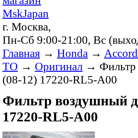
г. Москва,
Пн-Сб 9:00-21:00, Вс (вых
Главная
→
Honda
→
Accord
ТО
→
Оригинал
→ Фильтр 
(08-12) 17220-RL5-A00
Фильтр воздушный дл
17220-RL5-A00