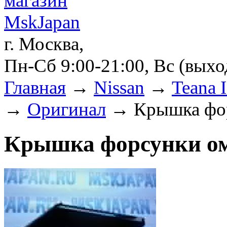
г. Москва,
Пн-Сб 9:00-21:00, Вс (вых
Главная
→
Nissan
→
Teana 
→
Оригинал
→ Крышка фор
Крышка форсунки ом