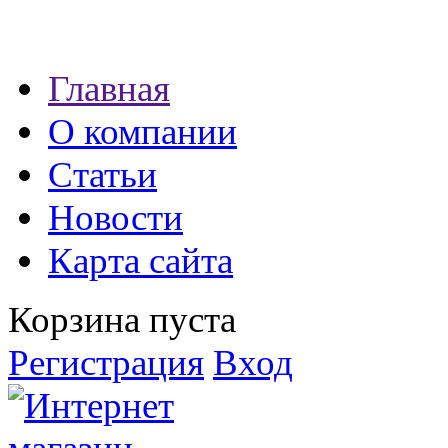
Наши партнеры:
Главная
экспресс займы
О компании
Статьи
Новости
Карта сайта
Корзина пуста
Регистрация
Вход