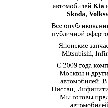
автомобилей
Kia
Skoda
,
Volks
Все опубликованны
публичной офертой
Японские запчас
Mitsubishi, Infi
С 2009 года ком
Москвы и други
автомобилей. В
Ниссан, Инфинити,
Мы готовы пред
автомобилей,