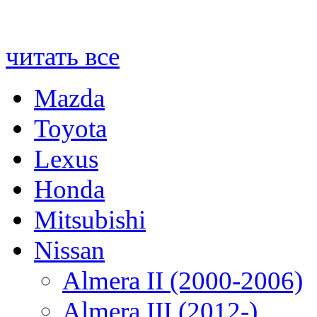
читать все
Mazda
Toyota
Lexus
Honda
Mitsubishi
Nissan
Almera II (2000-2006)
Almera III (2012-)