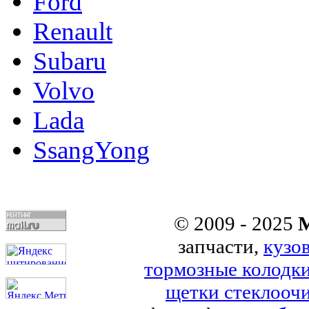
Ford
Renault
Subaru
Volvo
Lada
SsangYong
© 2009 - 2025
M
запчасти,
кузо
тормозные колодк
щетки стеклоочи