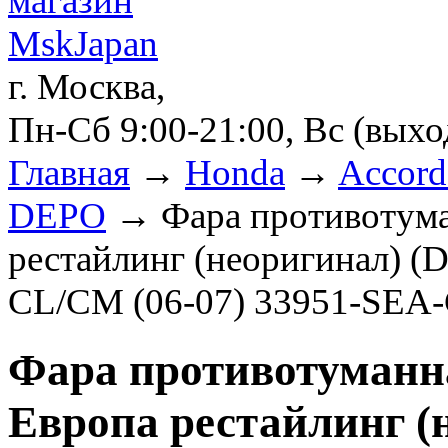
г. Москва,
Пн-Сб 9:00-21:00, Вс (вых
Главная
→
Honda
→
Accord
DEPO
→ Фара противотума
рестайлинг (неоригинал)
CL/CM (06-07) 33951-SEA
Фара противотуманн
Европа рестайлинг (