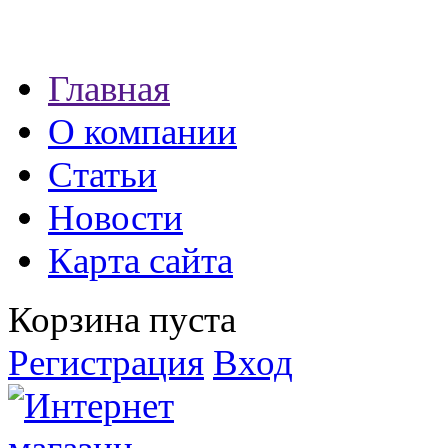
Наши партнеры:
Главная
экспресс займы
О компании
Статьи
Новости
Карта сайта
Корзина пуста
Регистрация
Вход