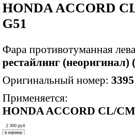
HONDA ACCORD CL/C
G51
Фара противотуманная лев
рестайлинг
(неоригинал)
Оригинальный номер:
339
Применяется:
HONDA ACCORD CL/C
2 300
руб