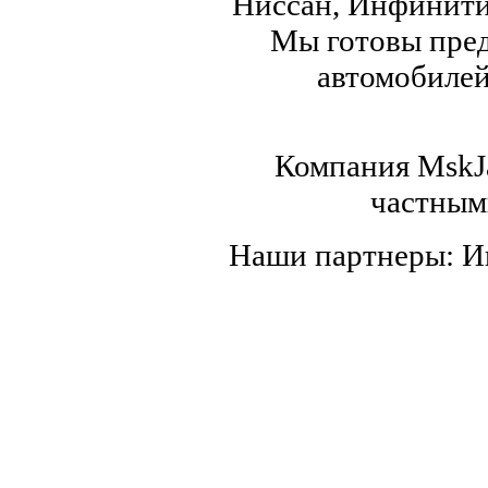
Ниссан, Инфинити,
Мы готовы пред
автомобилей,
Компания MskJa
частным
Наши партнеры: 