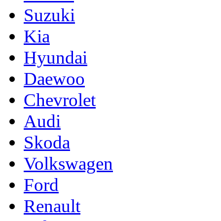
Suzuki
Kia
Hyundai
Daewoo
Chevrolet
Audi
Skoda
Volkswagen
Ford
Renault