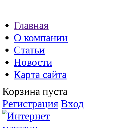
Наши партнеры:
Главная
экспресс займы
О компании
Статьи
Новости
Карта сайта
Корзина пуста
Регистрация
Вход