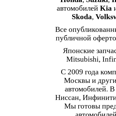
автомобилей
Kia
Skoda
,
Volks
Все опубликованны
публичной офертой
Японские запчас
Mitsubishi, Infi
С 2009 года ком
Москвы и други
автомобилей. В
Ниссан, Инфинити,
Мы готовы пред
автомобилей,