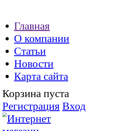
Наши партнеры:
Главная
экспресс займы
О компании
Статьи
Новости
Карта сайта
Корзина пуста
Регистрация
Вход