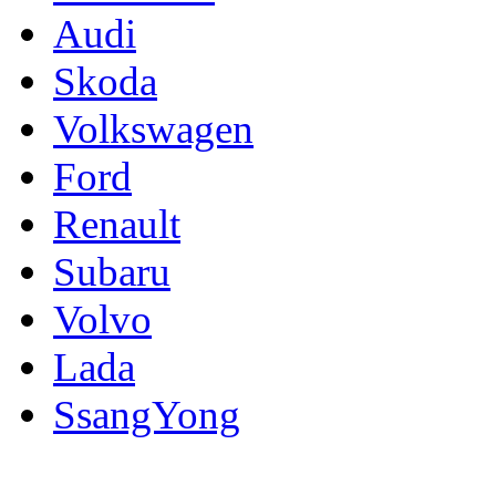
Audi
Skoda
Volkswagen
Ford
Renault
Subaru
Volvo
Lada
SsangYong