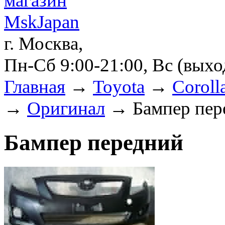
г. Москва,
Пн-Сб 9:00-21:00, Вс (вых
Главная
→
Toyota
→
Coroll
→
Оригинал
→ Бампер пер
Бампер передний