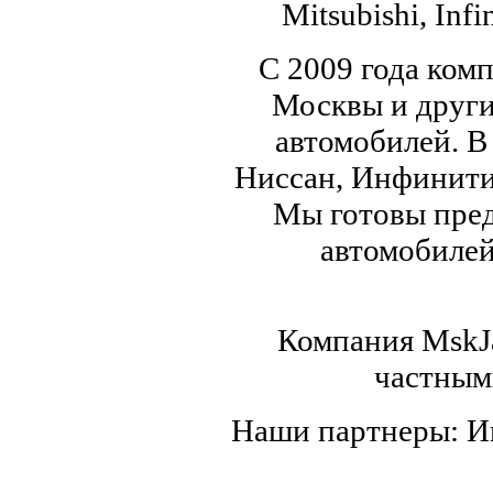
Mitsubishi, Infi
С 2009 года ком
Москвы и други
автомобилей. В
Ниссан, Инфинити,
Мы готовы пред
автомобилей,
Компания MskJa
частным
Наши партнеры: 