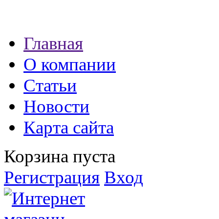
Наши партнеры:
Главная
экспресс займы
О компании
Статьи
Новости
Карта сайта
Корзина пуста
Регистрация
Вход