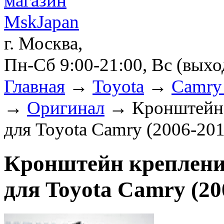
г. Москва,
Пн-Сб 9:00-21:00, Вс (вых
Главная
→
Toyota
→
Camry 
→
Оригинал
→ Кронштейн к
для Toyota Camry (2006-20
Кронштейн креплени
для Toyota Camry (20