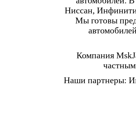
автомобилей. В
Ниссан, Инфинити,
Мы готовы пред
автомобилей,
Компания MskJa
частным
Наши партнеры: 