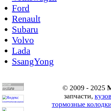
Ford
Renault
Subaru
Volvo
Lada
SsangYong
© 2009 - 2025
M
запчасти,
кузо
тормозные колодк