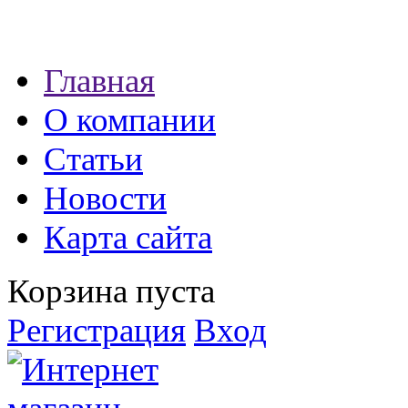
Наши партнеры:
Главная
экспресс займы
О компании
Статьи
Новости
Карта сайта
Корзина пуста
Регистрация
Вход