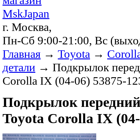
г. Москва,
Пн-Сб 9:00-21:00, Вс (вых
Главная
→
Toyota
→
Coroll
детали
→ Подкрылок передн
Corolla IX (04-06) 53875-1
Подкрылок передний
Toyota Corolla IX (04