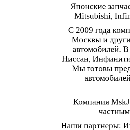
Японские запчас
Mitsubishi, Infi
С 2009 года ком
Москвы и други
автомобилей. В
Ниссан, Инфинити,
Мы готовы пред
автомобилей,
Компания MskJa
частным
Наши партнеры: 