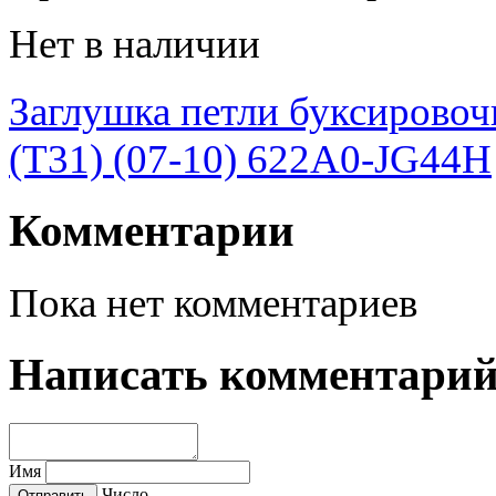
Нет в наличии
Заглушка петли буксировочн
(T31) (07-10) 622A0-JG44H
Комментарии
Пока нет комментариев
Написать комментари
Имя
Число