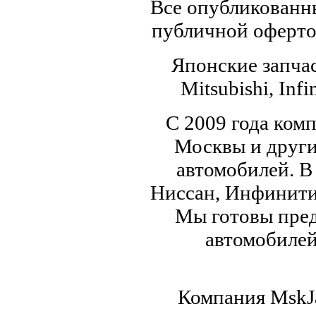
Все опубликованны
публичной офертой
Японские запчас
Mitsubishi, Infi
С 2009 года ком
Москвы и други
автомобилей. В
Ниссан, Инфинити,
Мы готовы пред
автомобилей,
Компания MskJa