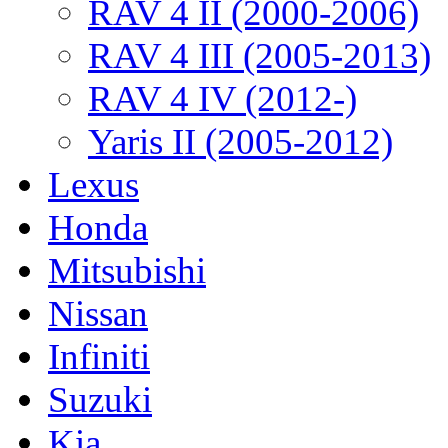
RAV 4 II (2000-2006)
RAV 4 III (2005-2013)
RAV 4 IV (2012-)
Yaris II (2005-2012)
Lexus
Honda
Mitsubishi
Nissan
Infiniti
Suzuki
Kia