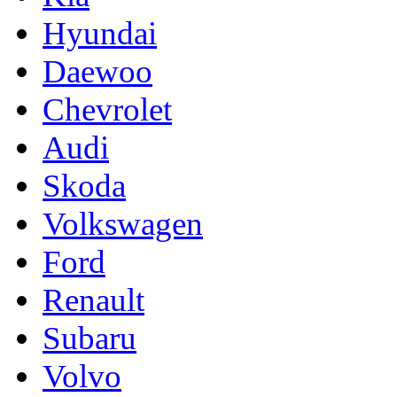
Hyundai
Daewoo
Chevrolet
Audi
Skoda
Volkswagen
Ford
Renault
Subaru
Volvo