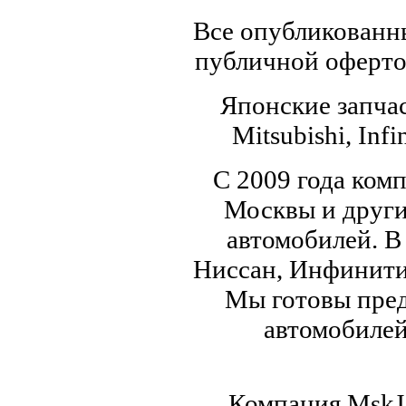
Все опубликованны
публичной офертой
Японские запчас
Mitsubishi, Infi
С 2009 года ком
Москвы и други
автомобилей. В
Ниссан, Инфинити,
Мы готовы пред
автомобилей,
Компания MskJa