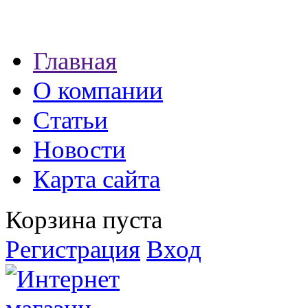
Наши партнеры:
Главная
экспресс займы
О компании
Статьи
Новости
Карта сайта
Корзина пуста
Регистрация
Вход