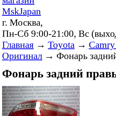
г. Москва,
Пн-Сб 9:00-21:00, Вс (вых
Главная
→
Toyota
→
Camry 
Оригинал
→ Фонарь задни
Фонарь задний прав