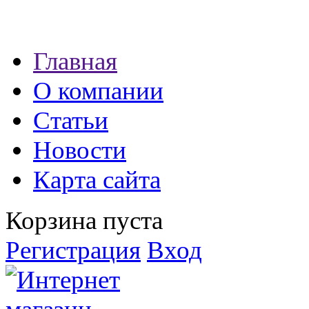
Наши партнеры:
Главная
экспресс займы
О компании
Статьи
Новости
Карта сайта
Корзина пуста
Регистрация
Вход