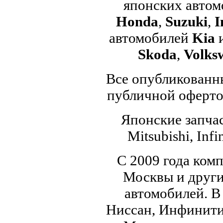
японских авто
Honda
,
Suzuki
,
I
автомобилей
Kia
Skoda
,
Volks
Все опубликованны
публичной офертой
Японские запчас
Mitsubishi, Infi
С 2009 года ком
Москвы и други
автомобилей. В
Ниссан, Инфинити,