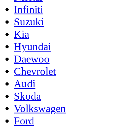
Infiniti
Suzuki
Kia
Hyundai
Daewoo
Chevrolet
Audi
Skoda
Volkswagen
Ford