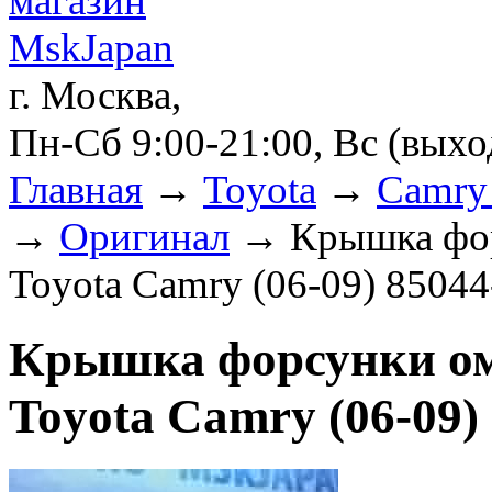
г. Москва,
Пн-Сб 9:00-21:00, Вс (вых
Главная
→
Toyota
→
Camry 
→
Оригинал
→ Крышка фор
Toyota Camry (06-09) 8504
Крышка форсунки ом
Toyota Camry (06-09)