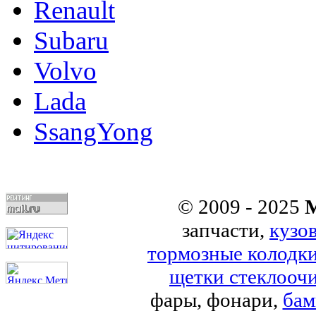
Renault
Subaru
Volvo
Lada
SsangYong
© 2009 - 2025
M
запчасти,
кузо
тормозные колодк
щетки стеклоочи
фары, фонари,
бам