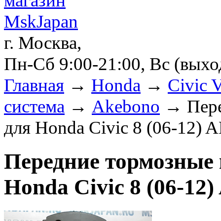
г. Москва,
Пн-Сб 9:00-21:00, Вс (вых
Главная
→
Honda
→
Civic 
система
→
Akebono
→ Пере
для Honda Civic 8 (06-12)
Передние тормозные 
Honda Civic 8 (06-1