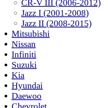
CR-V III (2006-2012)
Jazz I (2001-2008)
Jazz II (2008-2015)
Mitsubishi
Nissan
Infiniti
Suzuki
Kia
Hyundai
Daewoo
Chevrolet