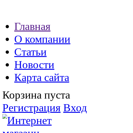
Наши партнеры:
Главная
экспресс займы
О компании
Статьи
Новости
Карта сайта
Корзина пуста
Регистрация
Вход