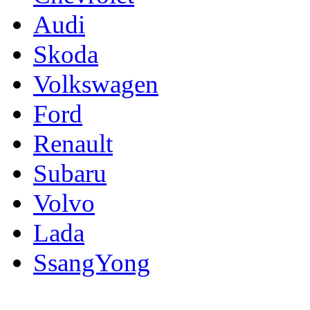
Audi
Skoda
Volkswagen
Ford
Renault
Subaru
Volvo
Lada
SsangYong