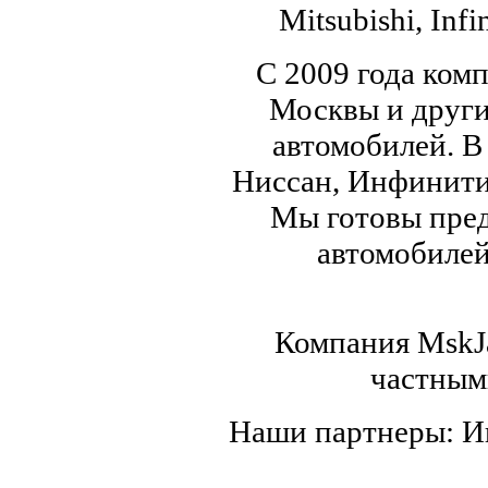
Mitsubishi, Infi
С 2009 года ком
Москвы и други
автомобилей. В
Ниссан, Инфинити,
Мы готовы пред
автомобилей,
Компания MskJa
частным
Наши партнеры: 