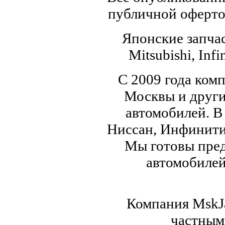
публичной офертой
Японские запчас
Mitsubishi, Infi
С 2009 года ком
Москвы и други
автомобилей. В
Ниссан, Инфинити,
Мы готовы пред
автомобилей,
Компания MskJa
частным