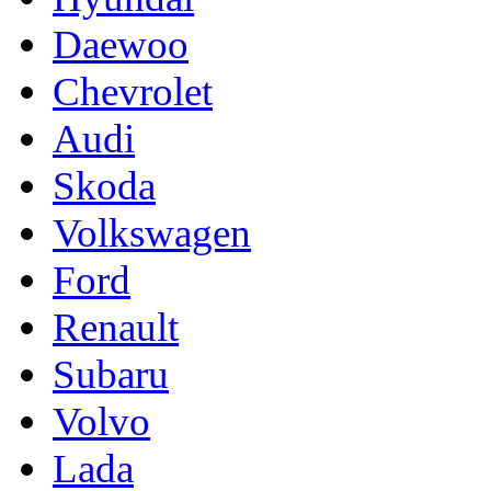
Daewoo
Chevrolet
Audi
Skoda
Volkswagen
Ford
Renault
Subaru
Volvo
Lada