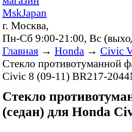
г. Москва,
Пн-Сб 9:00-21:00, Вс (вых
Главная
→
Honda
→
Civic 
Стекло противотуманной фа
Civic 8 (09-11) BR217-204
Стекло противотуман
(седан) для Honda Ci