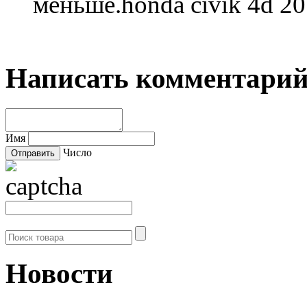
меньше.honda civik 4d 2
Написать комментари
Имя
Число
Новости