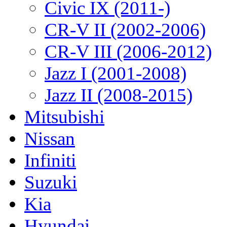
Civic IX (2011-)
CR-V II (2002-2006)
CR-V III (2006-2012)
Jazz I (2001-2008)
Jazz II (2008-2015)
Mitsubishi
Nissan
Infiniti
Suzuki
Kia
Hyundai