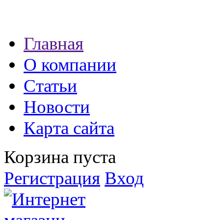
Наши партнеры:
Главная
экспресс займы
О компании
Статьи
Новости
Карта сайта
Корзина пуста
Регистрация
Вход