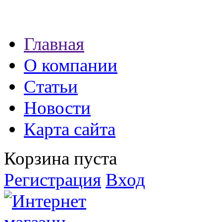
Наши партнеры:
Главная
экспресс займы
О компании
Статьи
Новости
Карта сайта
Корзина пуста
Регистрация
Вход