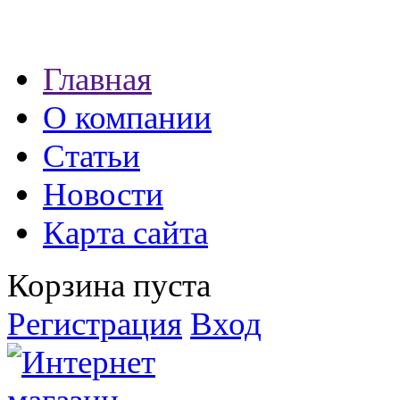
Наши партнеры:
Главная
экспресс займы
О компании
Статьи
Новости
Карта сайта
Корзина пуста
Регистрация
Вход