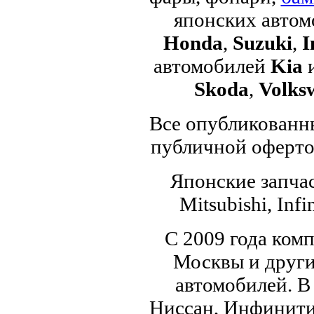
японских авто
Honda
,
Suzuki
,
I
автомобилей
Kia
Skoda
,
Volks
Все опубликованны
публичной офертой
Японские запчас
Mitsubishi, Infi
С 2009 года ком
Москвы и други
автомобилей. В
Ниссан, Инфинити,