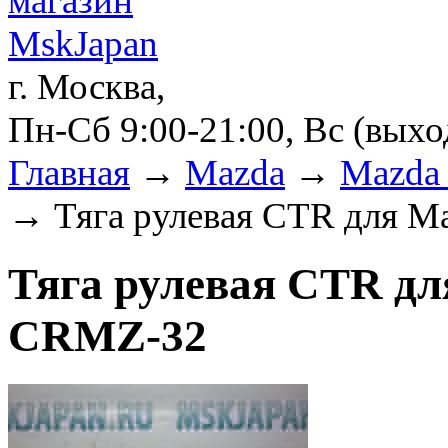
г. Москва,
Пн-Сб 9:00-21:00, Вс (вых
Главная
→
Mazda
→
Mazda 
→ Тяга рулевая CTR для M
Тяга рулевая CTR для
CRMZ-32