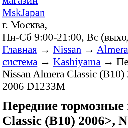
г. Москва,
Пн-Сб 9:00-21:00, Вс (вых
Главная
→
Nissan
→
Almera 
система
→
Kashiyama
→ Пер
Nissan Almera Classic (B10)
2006 D1233M
Передние тормозные 
Classic (B10) 2006>, 