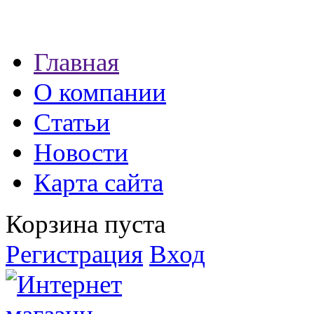
Наши партнеры:
Главная
экспресс займы
О компании
Статьи
Новости
Карта сайта
Корзина пуста
Регистрация
Вход