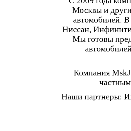
С 2009 года ком
Москвы и други
автомобилей. В
Ниссан, Инфинити,
Мы готовы пред
автомобилей,
Компания MskJa
частным
Наши партнеры: 