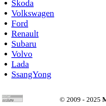
Skoda
Volkswagen
Ford
Renault
Subaru
Volvo
Lada
SsangYong
© 2009 - 2025
M