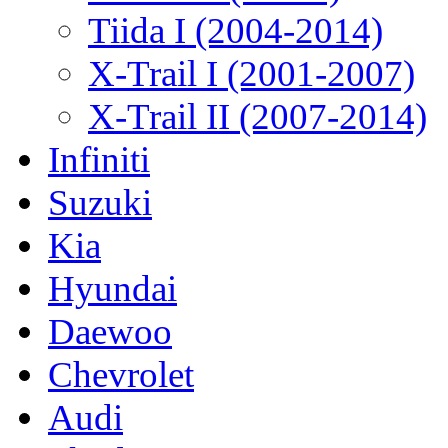
Tiida I (2004-2014)
X-Trail I (2001-2007)
X-Trail II (2007-2014)
Infiniti
Suzuki
Kia
Hyundai
Daewoo
Chevrolet
Audi