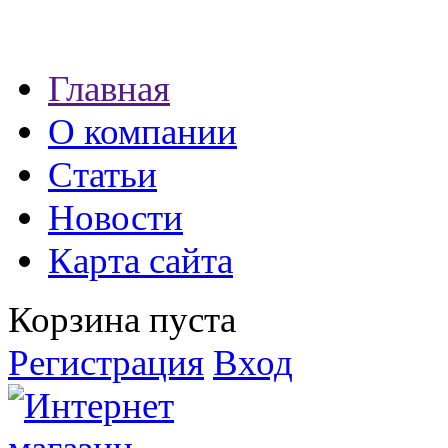
Наши партнеры:
Главная
экспресс займы
О компании
Статьи
Новости
Карта сайта
Корзина пуста
Регистрация
Вход