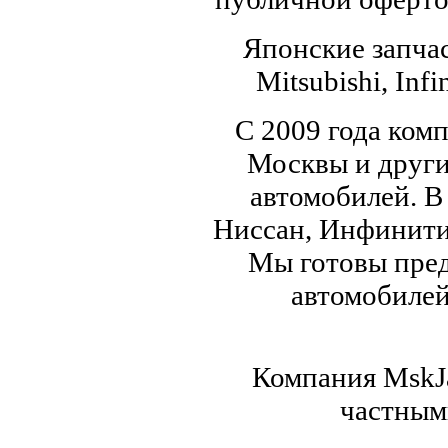
Японские запчас
Mitsubishi, Infi
С 2009 года ком
Москвы и други
автомобилей. В
Ниссан, Инфинити,
Мы готовы пред
автомобилей,
Компания MskJa
частным