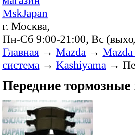
г. Москва,
Пн-Сб 9:00-21:00, Вс (вых
Главная
→
Mazda
→
Mazda 
система
→
Kashiyama
→ Пер
Передние тормозные