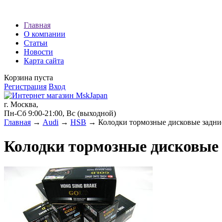
Наши партнеры:
Главная
О компании
экспресс займы
Статьи
Новости
Карта сайта
Корзина пуста
Регистрация
Вход
г. Москва,
Пн-Сб 9:00-21:00, Вс (выходной)
Главная
→
Audi
→
HSB
→ Колодки тормозные дисковые задни
Колодки тормозные дисковые 