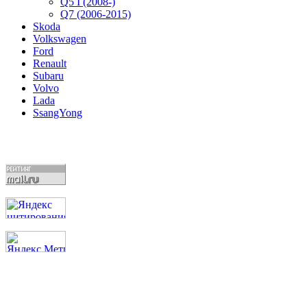
Q5 I (2008-)
Q7 (2006-2015)
Skoda
Volkswagen
Ford
Renault
Subaru
Volvo
Lada
SsangYong