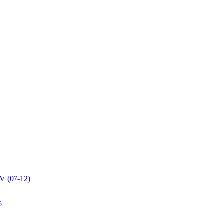
V (07-12)
6