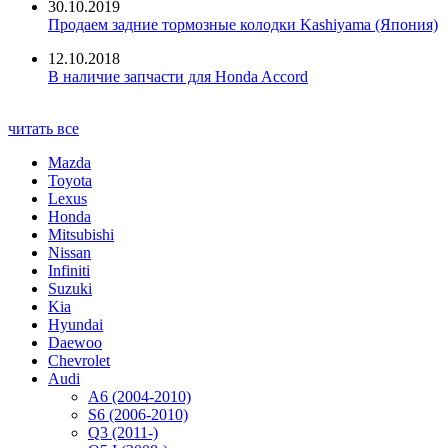
30.10.2019
Продаем задние тормозные колодки Kashiyama (Япония)
12.10.2018
В наличие запчасти для Honda Accord
читать все
Mazda
Toyota
Lexus
Honda
Mitsubishi
Nissan
Infiniti
Suzuki
Kia
Hyundai
Daewoo
Chevrolet
Audi
A6 (2004-2010)
S6 (2006-2010)
Q3 (2011-)