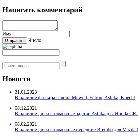
Написать комментарий
Имя
Число
Новости
31.01.2023
В наличие фильтра салона Mitwell, Filtron, Ashika, Knecht
08.12.2021
В наличие диски тормозные задние Ashika для Honda CR-
08.02.2021
В наличие диски тормозные передние Brembo для Mazda 