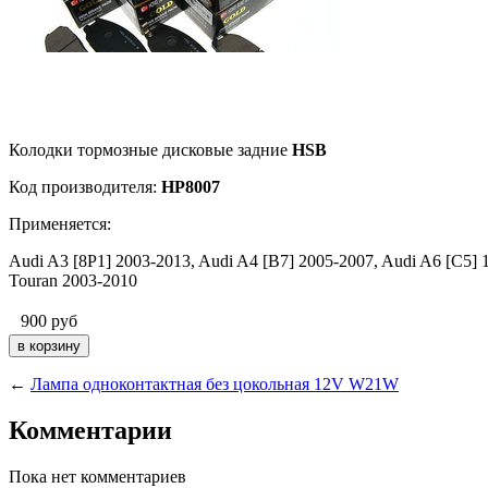
Колодки тормозные дисковые задние
HSB
Код производителя:
HP8007
Применяется:
Audi A3 [8P1] 2003-2013, Audi A4 [B7] 2005-2007, Audi A6 [C5]
Touran 2003-2010
900
руб
←
Лампа одноконтактная без цокольная 12V W21W
Комментарии
Пока нет комментариев