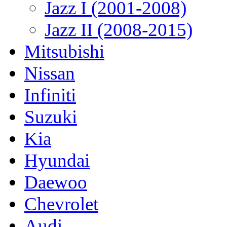
Jazz I (2001-2008)
Jazz II (2008-2015)
Mitsubishi
Nissan
Infiniti
Suzuki
Kia
Hyundai
Daewoo
Chevrolet
Audi