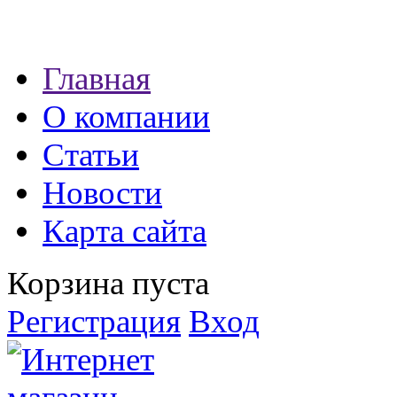
Наши партнеры:
Главная
экспресс займы
О компании
Статьи
Новости
Карта сайта
Корзина пуста
Регистрация
Вход