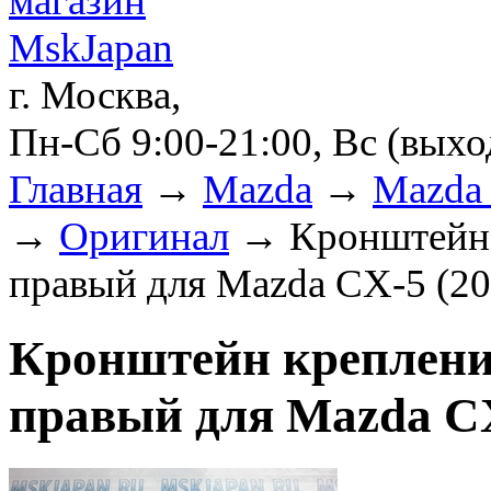
г. Москва,
Пн-Сб 9:00-21:00, Вс (вых
Главная
→
Mazda
→
Mazda 
→
Оригинал
→ Кронштейн к
правый для Mazda CX-5 (20
Кронштейн креплени
правый для Mazda CX