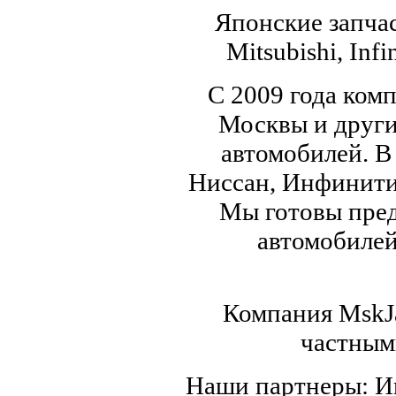
Японские запчас
Mitsubishi, Infi
С 2009 года ком
Москвы и други
автомобилей. В
Ниссан, Инфинити,
Мы готовы пред
автомобилей,
Компания MskJa
частным
Наши партнеры: 