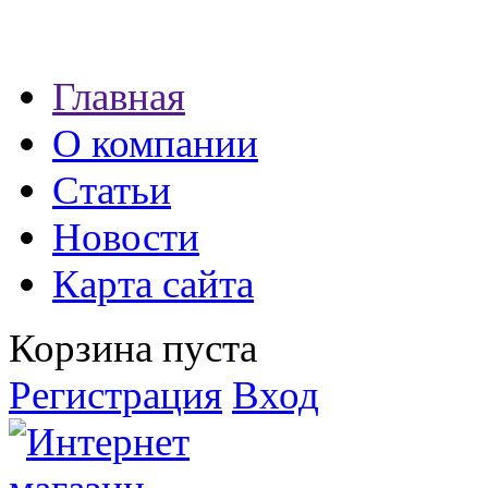
Наши партнеры:
Главная
экспресс займы
О компании
Статьи
Новости
Карта сайта
Корзина пуста
Регистрация
Вход