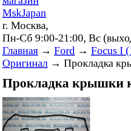
г. Москва,
Пн-Сб 9:00-21:00, Вс (вых
Главная
→
Ford
→
Focus I 
Оригинал
→ Прокладка кр
Прокладка крышки 