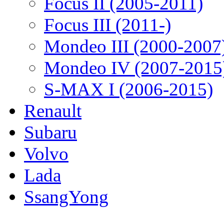
Focus II (2005-2011)
Focus III (2011-)
Mondeo III (2000-2007
Mondeo IV (2007-2015
S-MAX I (2006-2015)
Renault
Subaru
Volvo
Lada
SsangYong