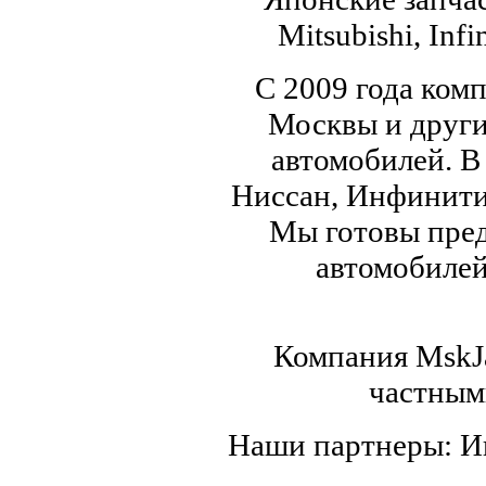
Mitsubishi, Infi
С 2009 года ком
Москвы и други
автомобилей. В
Ниссан, Инфинити,
Мы готовы пред
автомобилей,
Компания MskJa
частным
Наши партнеры: 