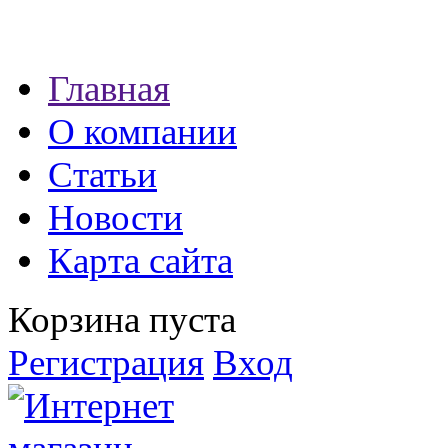
Наши партнеры:
Главная
экспресс займы
О компании
Статьи
Новости
Карта сайта
Корзина пуста
Регистрация
Вход