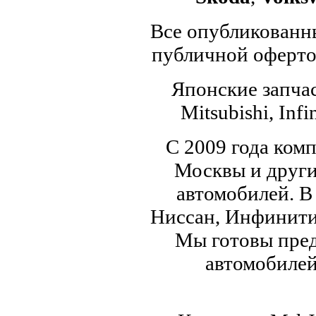
Все опубликованны
публичной офертой
Японские запчас
Mitsubishi, Infi
С 2009 года ком
Москвы и други
автомобилей. В
Ниссан, Инфинити,
Мы готовы пред
автомобилей,