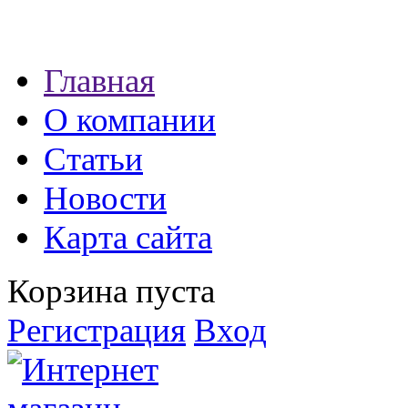
Наши партнеры:
Главная
экспресс займы
О компании
Статьи
Новости
Карта сайта
Корзина пуста
Регистрация
Вход