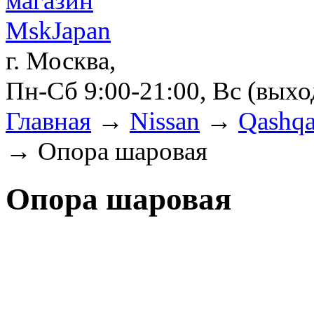
г. Москва,
Пн-Сб 9:00-21:00, Вс (вых
Главная
→
Nissan
→
Qashqa
→ Опора шаровая
Опора шаровая